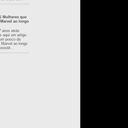
 Mulheres que
 Marvel ao longo
7 anos atrás
s aqui um artigo
um pouco da
a Marvel ao longo
existê...