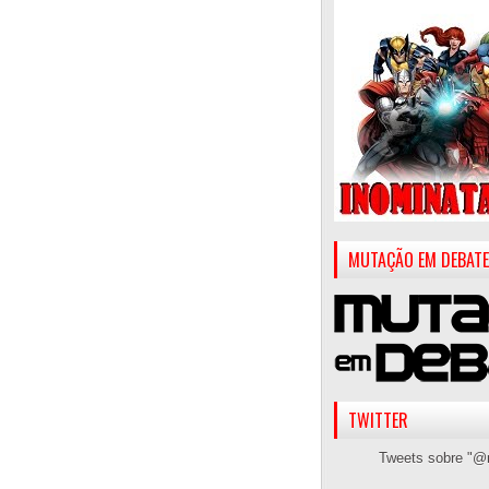
MUTAÇÃO EM DEBATE
TWITTER
Tweets sobre "@