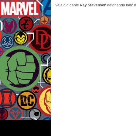
Veja o gigante
Ray Stevenson
detonando todo m