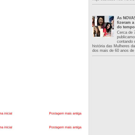
As NOVAS
fizeram a
do tempo
Cerca de 
publicamo
contando 
história das Mulheres d
dos mais de 60 anos de 
na inicial
Postagem mais antiga
na inicial
Postagem mais antiga