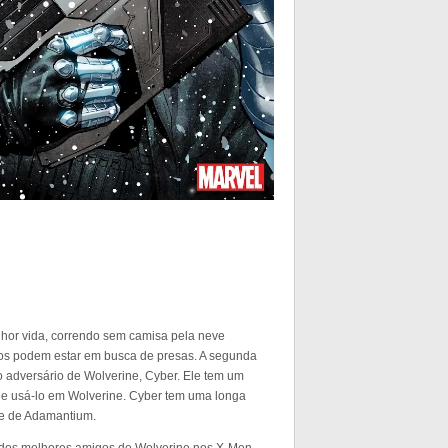
hor vida, correndo sem camisa pela neve
bos podem estar em busca de presas. A segunda
o adversário de Wolverine, Cyber. Ele tem um
e usá-lo em Wolverine. Cyber ​​tem uma longa
le de Adamantium.