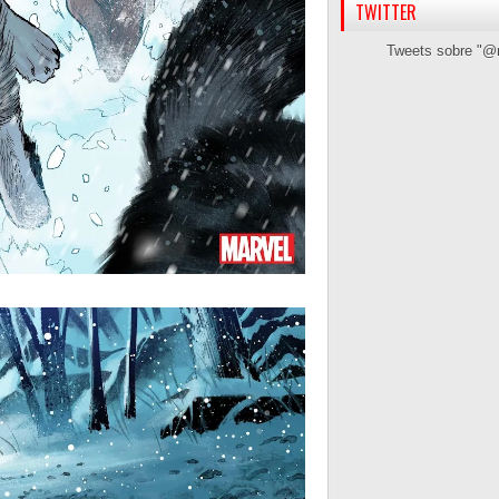
TWITTER
Tweets sobre "@