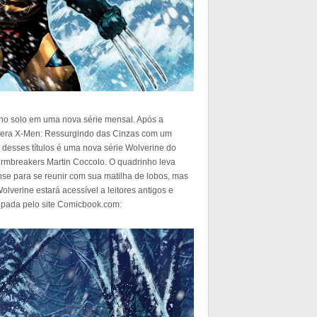
ho solo em uma nova série mensal. Após a
 era X-Men: Ressurgindo das Cinzas com um
desses títulos é uma nova série Wolverine do
tormbreakers Martin Coccolo. O quadrinho leva
se para se reunir com sua matilha de lobos, mas
olverine estará acessível a leitores antigos e
cipada pelo site Comicbook.com: