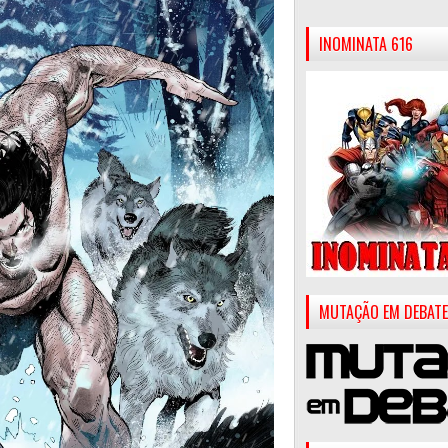
INOMINATA 616
MUTAÇÃO EM DEBATE