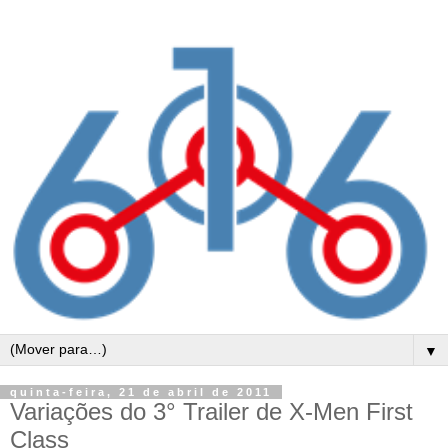
▼
quinta-feira, 21 de abril de 2011
Variações do 3° Trailer de X-Men First
Class