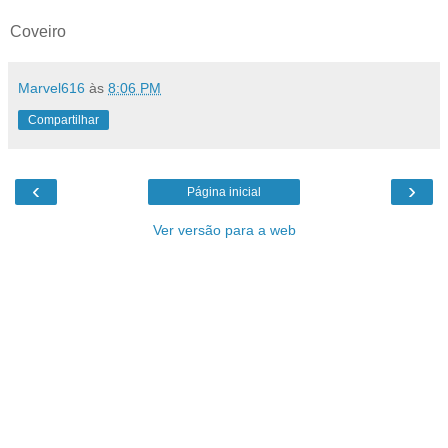
Coveiro
Marvel616
às
8:06 PM
Compartilhar
‹
›
Página inicial
Ver versão para a web