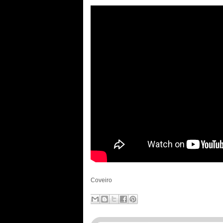
Coveiro