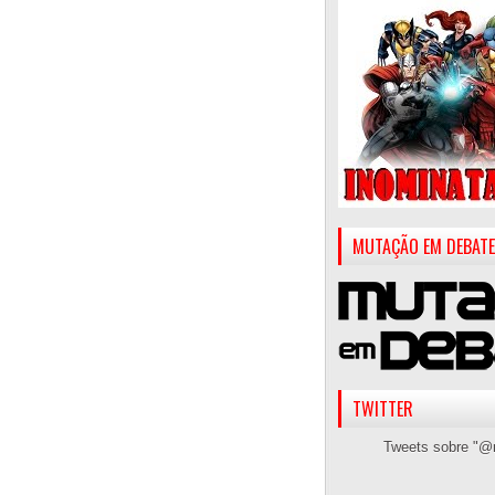
MUTAÇÃO EM DEBATE
TWITTER
Tweets sobre "@