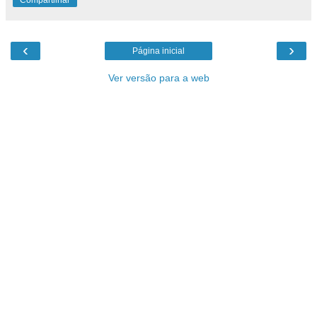
Compartilhar
‹
›
Página inicial
Ver versão para a web