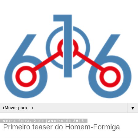
▼
sexta-feira, 2 de janeiro de 2015
Primeiro teaser do Homem-Formiga