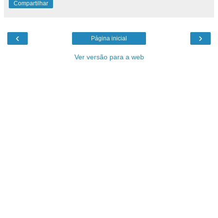
Compartilhar
‹
›
Página inicial
Ver versão para a web