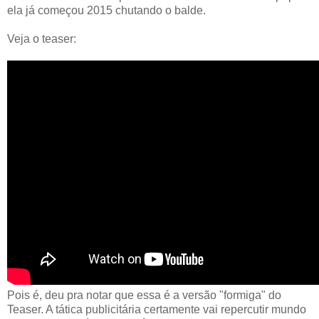
ela já começou 2015 chutando o balde.
Veja o teaser:
Pois é, deu pra notar que essa é a versão "formiga" do
Teaser. A tática publicitária certamente vai repercutir mundo