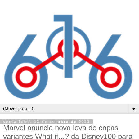
▼
sexta-feira, 13 de outubro de 2023
Marvel anuncia nova leva de capas
variantes What if...? da Disney100 para