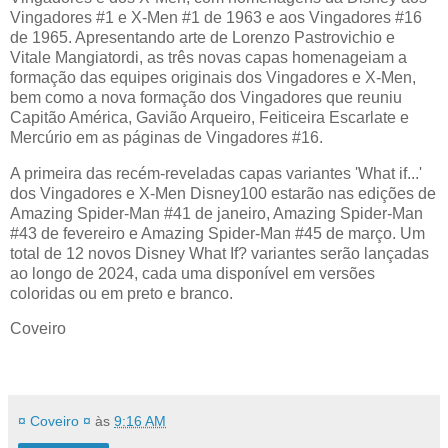
Vingadores #1 e X-Men #1 de 1963 e aos Vingadores #16
de 1965. Apresentando arte de Lorenzo Pastrovichio e
Vitale Mangiatordi, as três novas capas homenageiam a
formação das equipes originais dos Vingadores e X-Men,
bem como a nova formação dos Vingadores que reuniu
Capitão América, Gavião Arqueiro, Feiticeira Escarlate e
Mercúrio em as páginas de Vingadores #16.
A primeira das recém-reveladas capas variantes 'What if...'
dos Vingadores e X-Men Disney100 estarão nas edições de
Amazing Spider-Man #41 de janeiro, Amazing Spider-Man
#43 de fevereiro e Amazing Spider-Man #45 de março. Um
total de 12 novos Disney What If? variantes serão lançadas
ao longo de 2024, cada uma disponível em versões
coloridas ou em preto e branco.
Coveiro
¤ Coveiro ¤
às
9:16 AM