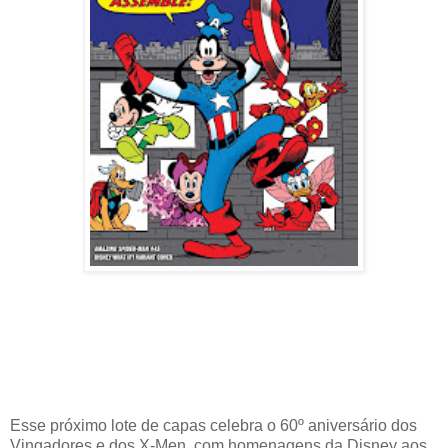
Esse próximo lote de capas celebra o 60º aniversário dos
Vingadores e dos X-Men, com homenagens da Disney aos