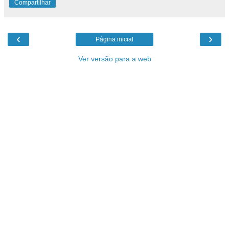
Compartilhar
‹
›
Página inicial
Ver versão para a web