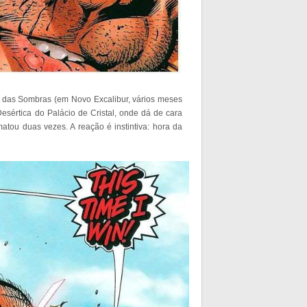
i das Sombras (em Novo Excalibur, vários meses
esértica do Palácio de Cristal, onde dá de cara
ou duas vezes. A reação é instintiva: hora da