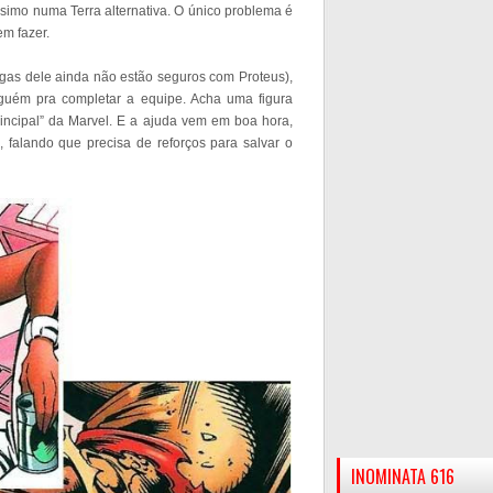
imo numa Terra alternativa. O único problema é
m fazer.
gas dele ainda não estão seguros com Proteus),
guém pra completar a equipe. Acha uma figura
rincipal” da Marvel. E a ajuda vem em boa hora,
 falando que precisa de reforços para salvar o
INOMINATA 616