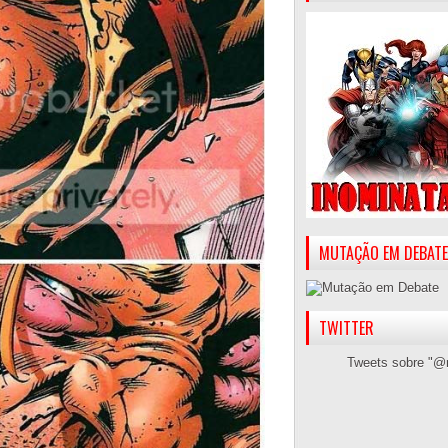
MUTAÇÃO EM DEBATE
TWITTER
Tweets sobre "@