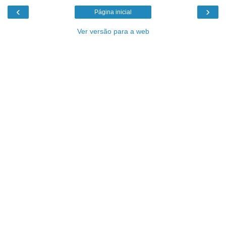
‹
›
Página inicial
Ver versão para a web