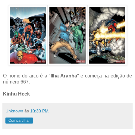
O nome do arco é a "
Ilha Aranha
" e começa na edição de
número 667.
Kinhu Heck
Unknown
às
10:30 PM
Compartilhar