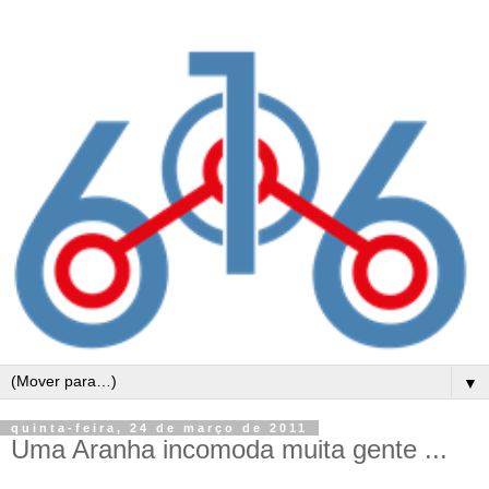
▼
quinta-feira, 24 de março de 2011
Uma Aranha incomoda muita gente ...