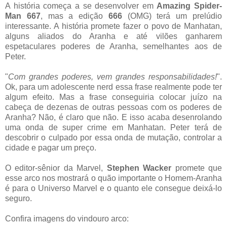
A história começa a se desenvolver em
Amazing Spider-
Man 667
, mas a edição
666
(OMG) terá um prelúdio
interessante. A história promete fazer o povo de Manhatan,
alguns aliados do Aranha e até vilões ganharem
espetaculares poderes de Aranha, semelhantes aos de
Peter.
"
Com grandes poderes, vem grandes responsabilidades!
".
Ok, para um adolescente nerd essa frase realmente pode ter
algum efeito. Mas a frase conseguiria colocar juízo na
cabeça de dezenas de outras pessoas com os poderes de
Aranha? Não, é claro que não. E isso acaba desenrolando
uma onda de super crime em Manhatan. Peter terá de
descobrir o culpado por essa onda de mutação, controlar a
cidade e pagar um preço.
O editor-sênior da Marvel,
Stephen Wacker
promete que
esse arco nos mostrará o quão importante o Homem-Aranha
é para o Universo Marvel e o quanto ele consegue deixá-lo
seguro.
Confira imagens do vindouro arco: