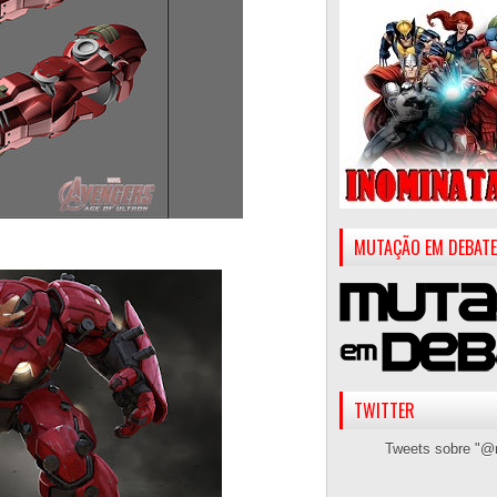
MUTAÇÃO EM DEBATE
TWITTER
Tweets sobre "@