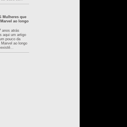
 Mulheres que
 Marvel ao longo
7 anos atrás
s aqui um artigo
um pouco da
a Marvel ao longo
existê...