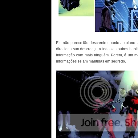
Ele não parece tão descrente quanto ao plano.
direciona sua descrença a todos os outros habit
informação com mais ninguém. Porém, é um mot
informações sejam mantidas em segredo.