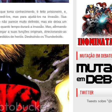
que toma conhecimento, é feito prisioneiro, e,
pedi-los, mas para ajudá-los na invasão. Sua
 não parece muito definido, mas ele deixa um
r quanto tempo durará a invasão. Mas, afirmando
egar a suas funções originais, direcionando-as
vestidos de heróis. Destruindo os Thunderbolts.
MUTAÇÃO EM DEBATE
TWITTER
Tweets sobre "@