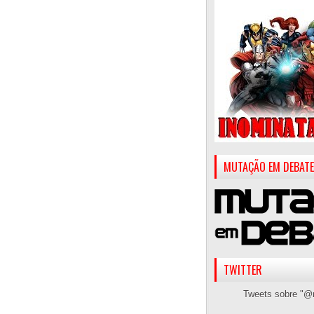
MUTAÇÃO EM DEBATE
TWITTER
Tweets sobre "@