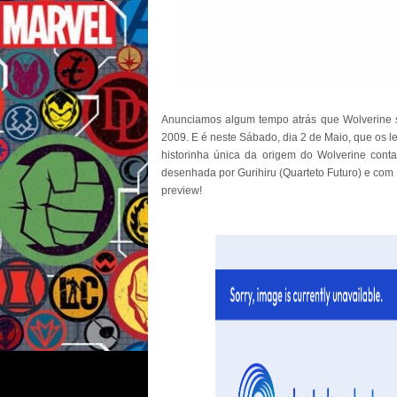
Anunciamos algum tempo atrás que Wolverine 
2009. E é neste Sábado, dia 2 de Maio, que os le
historinha única da origem do Wolverine conta
desenhada por Gurihiru (Quarteto Futuro) e com 
preview!