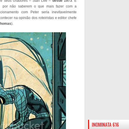
 de seus criadores – Stan Lee –
desde 1973
. É
foi por não saberem o que mais fazer com a
ionamento com Peter seria inevitavelmente
tecer na opinião dos roteiristas e editor chefe
 Thomas
).
INOMINATA 616