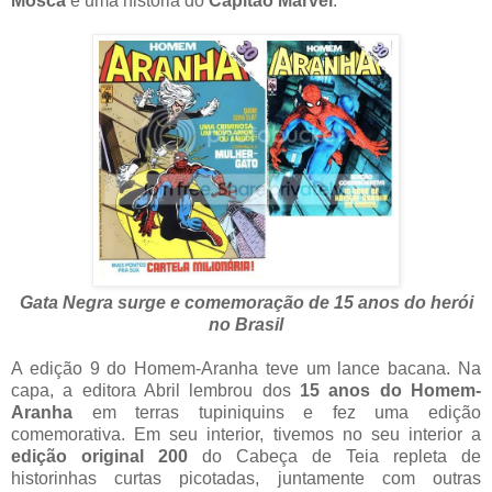
Mosca
e uma história do
Capitão Marvel
.
Gata Negra surge e comemoração de 15 anos do herói
no Brasil
A edição 9 do Homem-Aranha teve um lance bacana. Na
capa, a editora Abril lembrou dos
15 anos do Homem-
Aranha
em terras tupiniquins e fez uma edição
comemorativa. Em seu interior, tivemos no seu interior a
edição original 200
do Cabeça de Teia repleta de
historinhas curtas picotadas, juntamente com outras