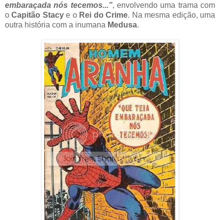
embaraçada nós tecemos...”
, envolvendo uma trama com
o
Capitão Stacy
e o
Rei do Crime
. Na mesma edição, uma
outra história com a inumana
Medusa
.