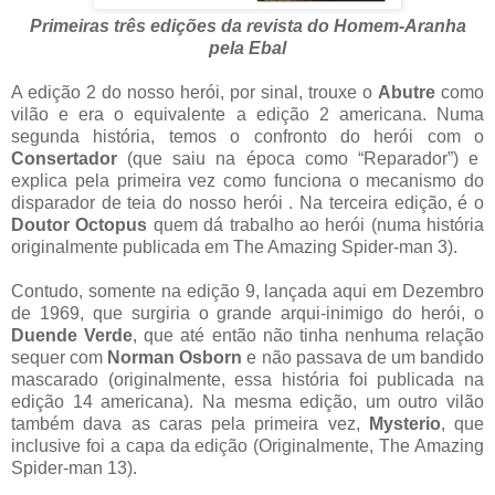
Primeiras três edições da revista do Homem-Aranha
pela Ebal
A edição 2 do nosso herói, por sinal, trouxe o
Abutre
como
vilão e era o equivalente a edição 2 americana. Numa
segunda história, temos o confronto do herói com o
Consertador
(que saiu na época como “Reparador”) e
explica pela primeira vez como funciona o mecanismo do
disparador de teia do nosso herói . Na terceira edição, é o
Doutor Octopus
quem dá trabalho ao herói (numa história
originalmente publicada em The Amazing Spider-man 3).
Contudo, somente na edição 9, lançada aqui em Dezembro
de 1969, que surgiria o grande arqui-inimigo do herói, o
Duende Verde
, que até então não tinha nenhuma relação
sequer com
Norman Osborn
e não passava de um bandido
mascarado (originalmente, essa história foi publicada na
edição 14 americana). Na mesma edição, um outro vilão
também dava as caras pela primeira vez,
Mysterio
, que
inclusive foi a capa da edição (Originalmente, The Amazing
Spider-man 13).