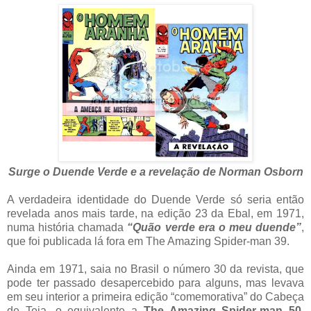
Surge o Duende Verde e a revelação de Norman Osborn
A verdadeira identidade do Duende Verde só seria então
revelada anos mais tarde, na edição 23 da Ebal, em 1971,
numa história chamada
“Quão verde era o meu duende”
,
que foi publicada lá fora em The Amazing Spider-man 39.
Ainda em 1971, saia no Brasil o número 30 da revista, que
pode ter passado desapercebido para alguns, mas levava
em seu interior a primeira edição “comemorativa” do Cabeça
de Teia, o equivalente a
The Amazing Spider-man 50
.