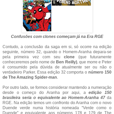
Confusões com clones começam já na Era RGE
Contudo, a conclusão da saga em si, só ocorre na edição
seguinte, número 32, quando o Homem-Aranha depara-se
pela primeira vez com seu
clone
(que futuramente
conheceremos pelo nome de
Ben Reilly)
, que morre e Peter
é consumido pela dúvida de atualmente ser ou não o
verdadeiro Parker. Essa edição 32 comporta o
número 150
de The Amazing Spider-man
.
Por outro lado, se formos considerar mantendo a numeração
desde o começo do Aranha por aqui, a
edição 150
brasileira seria o equivalente ao Homem-Aranha 47
da
RGE. Na edição temos um confronto do Aranha com o novo
Duende verde numa história nomeada “Verde como o
Duende” e equivalente aos números 178 e 179 de The