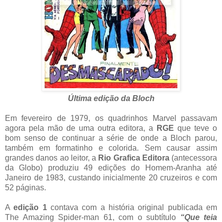
Última edição da Bloch
Em fevereiro de 1979, os quadrinhos Marvel passavam
agora pela mão de uma outra editora, a
RGE
que teve o
bom senso de continuar a série de onde a Bloch parou,
também em formatinho e colorida. Sem causar assim
grandes danos ao leitor, a
Rio Grafica Editora
(antecessora
da Globo) produziu 49 edições do Homem-Aranha até
Janeiro de 1983, custando inicialmente 20 cruzeiros e com
52 páginas.
A
edição 1
contava com a história original publicada em
The Amazing Spider-man 61, com o subtítulo
“Que teia