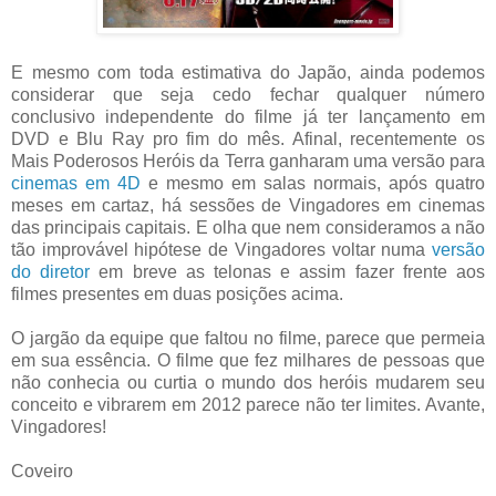
E mesmo com toda estimativa do Japão, ainda podemos
considerar que seja cedo fechar qualquer número
conclusivo independente do filme já ter lançamento em
DVD e Blu Ray pro fim do mês. Afinal, recentemente os
Mais Poderosos Heróis da Terra ganharam uma versão para
cinemas em 4D
e mesmo em salas normais, após quatro
meses em cartaz, há sessões de Vingadores em cinemas
das principais capitais. E olha que nem consideramos a não
tão improvável hipótese de Vingadores voltar numa
versão
do diretor
em breve as telonas e assim fazer frente aos
filmes presentes em duas posições acima.
O jargão da equipe que faltou no filme, parece que permeia
em sua essência. O filme que fez milhares de pessoas que
não conhecia ou curtia o mundo dos heróis mudarem seu
conceito e vibrarem em 2012 parece não ter limites. Avante,
Vingadores!
Coveiro