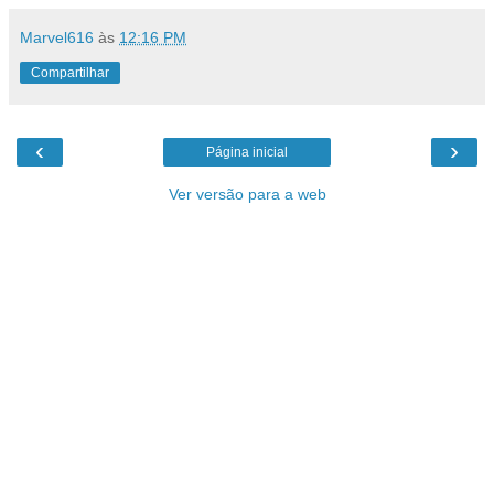
Marvel616
às
12:16 PM
Compartilhar
‹
›
Página inicial
Ver versão para a web