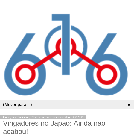
▼
terça-feira, 14 de agosto de 2012
Vingadores no Japão: Ainda não
acabou!