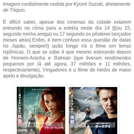
Imagem cordialmente cedida por Kyomi Suzuki, diretamente
de Tóquio.
É díficil saber, apesar dos cinemas da cidade estarem
entrando no clima para a estréia neste dia 14 {[(ou 15,
segundo minha amiga) ou 17 segundo os pôsteres lançados
meses atrás] Enfim, é bem confuso essa questão de datas
no Japão, sempre!!} quão longe irá o filme em terras
nipônicas. O que se sabe é que mesmo estreando depois
de Homem-Aranha e Batman (que tiveram rendimentos
pequenos por lá até agora, 37 milhões e 11 milhões,
respectivamente), Vingadores é o filme de heróis de maior
apelo e divulgação.