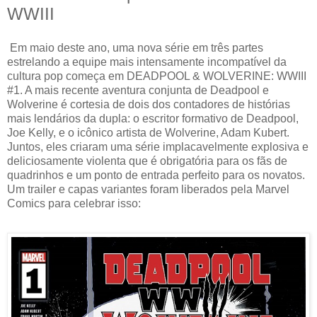
WWIII
Em maio deste ano, uma nova série em três partes
estrelando a equipe mais intensamente incompatível da
cultura pop começa em DEADPOOL & WOLVERINE: WWIII
#1. A mais recente aventura conjunta de Deadpool e
Wolverine é cortesia de dois dos contadores de histórias
mais lendários da dupla: o escritor formativo de Deadpool,
Joe Kelly, e o icônico artista de Wolverine, Adam Kubert.
Juntos, eles criaram uma série implacavelmente explosiva e
deliciosamente violenta que é obrigatória para os fãs de
quadrinhos e um ponto de entrada perfeito para os novatos.
Um trailer e capas variantes foram liberados pela Marvel
Comics para celebrar isso: