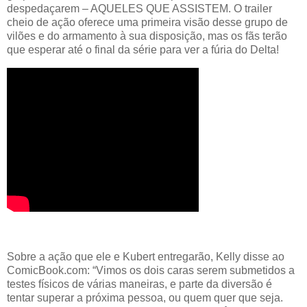
despedaçarem – AQUELES QUE ASSISTEM. O trailer
cheio de ação oferece uma primeira visão desse grupo de
vilões e do armamento à sua disposição, mas os fãs terão
que esperar até o final da série para ver a fúria do Delta!
Sobre a ação que ele e Kubert entregarão, Kelly disse ao
ComicBook.com: “Vimos os dois caras serem submetidos a
testes físicos de várias maneiras, e parte da diversão é
tentar superar a próxima pessoa, ou quem quer que seja.