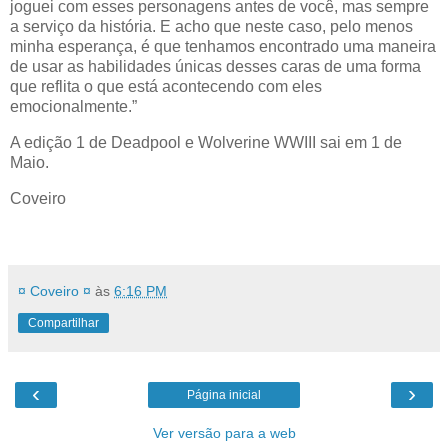
joguei com esses personagens antes de você, mas sempre
a serviço da história. E acho que neste caso, pelo menos
minha esperança, é que tenhamos encontrado uma maneira
de usar as habilidades únicas desses caras de uma forma
que reflita o que está acontecendo com eles
emocionalmente.”
A edição 1 de Deadpool e Wolverine WWIII sai em 1 de
Maio.
Coveiro
¤ Coveiro ¤
às
6:16 PM
Compartilhar
‹
›
Página inicial
Ver versão para a web