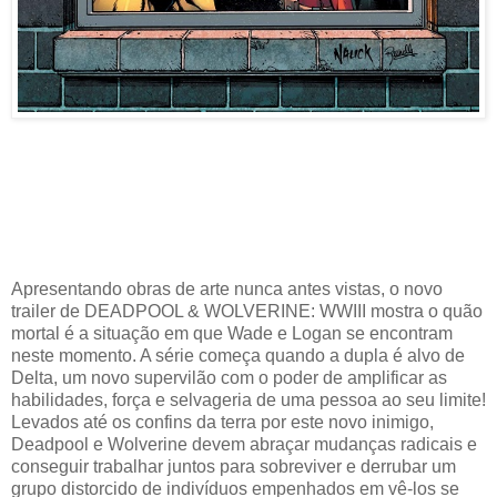
Apresentando obras de arte nunca antes vistas, o novo
trailer de DEADPOOL & WOLVERINE: WWIII mostra o quão
mortal é a situação em que Wade e Logan se encontram
neste momento. A série começa quando a dupla é alvo de
Delta, um novo supervilão com o poder de amplificar as
habilidades, força e selvageria de uma pessoa ao seu limite!
Levados até os confins da terra por este novo inimigo,
Deadpool e Wolverine devem abraçar mudanças radicais e
conseguir trabalhar juntos para sobreviver e derrubar um
grupo distorcido de indivíduos empenhados em vê-los se