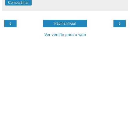
Compartilhar
‹
›
Página inicial
Ver versão para a web