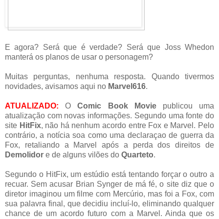
E agora? Será que é verdade? Será que Joss Whedon
manterá os planos de usar o personagem?
Muitas perguntas, nenhuma resposta. Quando tivermos
novidades, avisamos aqui no
Marvel616
.
ATUALIZADO:
O
Comic Book Movie
publicou uma
atualização com novas informações. Segundo uma fonte do
site
HitFix
, não há nenhum acordo entre Fox e Marvel. Pelo
contrário, a notícia soa como uma declaraçao de guerra da
Fox, retaliando a Marvel após a perda dos direitos de
Demolidor
e de alguns vilões do
Quarteto
.
Segundo o HitFix, um estúdio está tentando forçar o outro a
recuar. Sem acusar Brian Synger de má fé, o site diz que o
diretor imaginou um filme com Mercúrio, mas foi a Fox, com
sua palavra final, que decidiu incluí-lo, eliminando qualquer
chance de um acordo futuro com a Marvel. Ainda que os