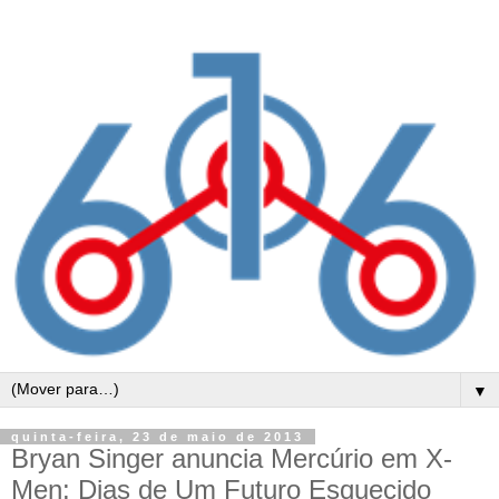
▼
quinta-feira, 23 de maio de 2013
Bryan Singer anuncia Mercúrio em X-
Men: Dias de Um Futuro Esquecido