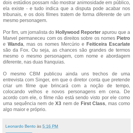
dois estúdios possam não mostrar animosidade em público,
ela existe - e tudo indica que a disputa pode acabar nos
tribunais, e os dois filmes tratem de forma diferente de um
mesmo personagem.
Por fim, um jornalista do
Hollywood Reporter
apurou que a
Marvel permaneceu com os direitos sobre os nomes
Pietro
e
Wanda
, mas os nomes Mercúrio e
Feiticeira Escarlate
são da Fox. Ou seja, as chances são grandes de termos
mesmo o mesmo personagem, com nome e abordagem
diferente, nas duas franquias.
O mesmo CBM publicou ainda uns trechos de uma
entrevista com Singer, em que o diretor conta que pretende
criar um filme que brincará com a noção de tempo,
colocando velhos e novos personagens em cena. De
acordo com ele, o filme não está sendo visto por ele como
uma sequência nem de
X3
nem de
First Class
, mas como
algo maior e próprio.
Leonardo Bento
às
5:16 PM