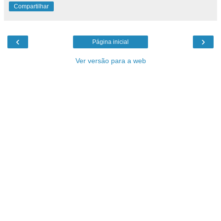
Compartilhar
‹
›
Página inicial
Ver versão para a web