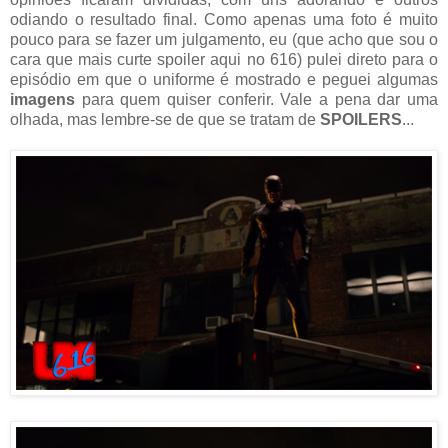
odiando o resultado final. Como apenas uma foto é muito
pouco para se fazer um julgamento, eu (que acho que sou o
cara que mais curte spoiler aqui no 616) pulei direto para o
episódio em que o uniforme é mostrado e peguei algumas
imagens
para quem quiser conferir. Vale a pena dar uma
olhada, mas lembre-se de que se tratam de
SPOILERS
...