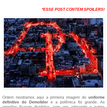
*ESSE POST CONTEM SPOILERS!
Ontem mostramos aqui a primeira imagem do
uniforme
definitivo do Demolidor
e a polêmica foi grande. As
opiniões ficaram divididas, com uns adorando e outros