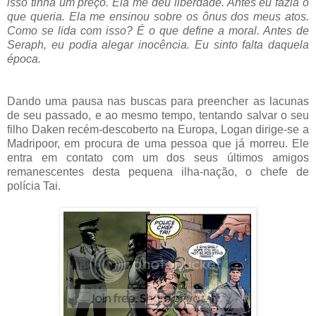
isso tinha um preço. Ela me deu liberdade. Antes eu fazia o
que queria. Ela me ensinou sobre os ônus dos meus atos.
Como se lida com isso? É o que define a moral. Antes de
Seraph, eu podia alegar inocência. Eu sinto falta daquela
época.
Dando uma pausa nas buscas para preencher as lacunas
de seu passado, e ao mesmo tempo, tentando salvar o seu
filho Daken recém-descoberto na Europa, Logan dirige-se a
Madripoor, em procura de uma pessoa que já morreu. Ele
entra em contato com um dos seus últimos amigos
remanescentes desta pequena ilha-nação, o chefe de
polícia Tai.