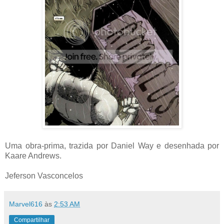
Uma obra-prima, trazida por Daniel Way e desenhada por
Kaare Andrews.
Jeferson Vasconcelos
Marvel616
às
2:53 AM
Compartilhar