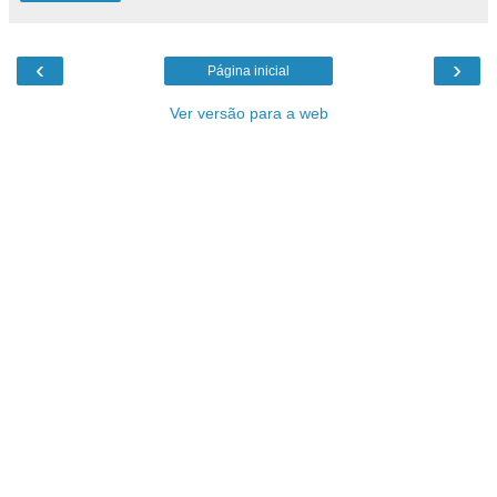
‹
›
Página inicial
Ver versão para a web