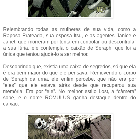
Relembrando todas as mulheres de sua vida, como a
Raposa Prateada, sua esposa Itsu, e as agentes Janice e
Janet, que morreram por tentarem controlar ou descontrolar
a sua fúria, ele contempla o caixão de Seraph, que foi a
única que tentou ajudá-lo a ser melhor.
Descobrindo que, existia uma caixa de segredos, só que ela
é era bem maior do que ele pensava. Removendo o corpo
de Seraph da urna, ele enfim percebe, que não era por
“eles” que ele estava atrás desde que recuperou sua
memória. Era por “ele”. No melhor estilo Lost, a “câmera”
sobe, e o nome ROMULUS ganha destaque dentro do
caixão.