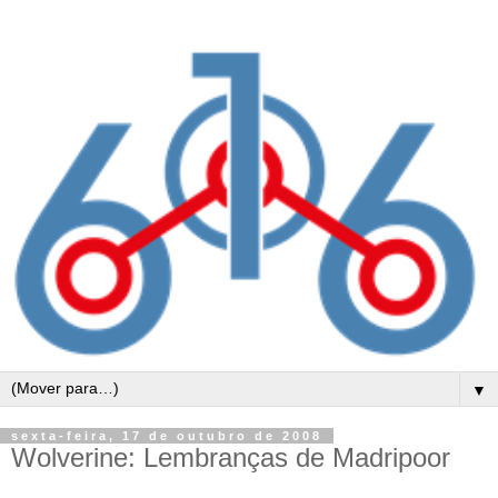
▼
sexta-feira, 17 de outubro de 2008
Wolverine: Lembranças de Madripoor