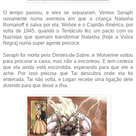
O tempo passou, e eles se separaram. Vemos Seraph
novamente numa aventura em que a criança Natasha
Romanoff é salva por ela, Wolvie e o Capitão América, por
volta de 1945, quando o Tentáculo fez um pacto com os
Nazistas que queriam transformar Natasha (hoje a Viúva
Negra) numa super agente precoce.
Seraph foi morta pelo Dentes-de-Sabre, e Wolverine voltou
para procurar a caixa, mas não a encontrou. E tem certeza
que ela ainda está escondida, esperando para que ele a
ache. Por isso precisa que Tai descubra onde ela foi
enterrada. Tai não volta, e Logan recebe uma ligação dele
dizendo para que deixe a ilha.