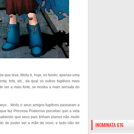
a que leva, Molly é, hoje, no fundo, apenas uma
nta, fofa, etc., da qual os outros fugitivos mais
e ser a mais forte, se mostra a mais sensata do
ço... Molly e seus amigos fugitivos passaram a
 que faz Princesa Poderosa perceber que a vida
 sabendo que seus pais tinham planos não muito
to de poder ver a mãe de novo, e tudo não ter
INOMINATA 616