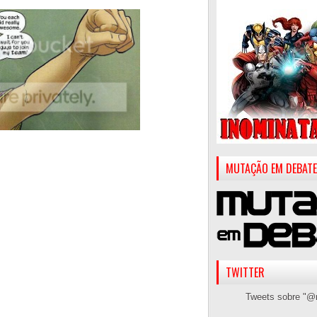
MUTAÇÃO EM DEBATE
TWITTER
Tweets sobre "@