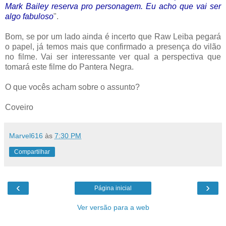
Mark Bailey reserva pro personagem. Eu acho que vai ser
algo fabuloso
".
Bom, se por um lado ainda é incerto que Raw Leiba pegará
o papel, já temos mais que confirmado a presença do vilão
no filme. Vai ser interessante ver qual a perspectiva que
tomará este filme do Pantera Negra.
O que vocês acham sobre o assunto?
Coveiro
Marvel616
às
7:30 PM
Compartilhar
‹
›
Página inicial
Ver versão para a web