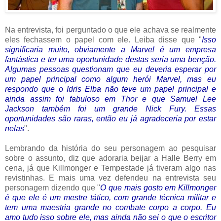
Na entrevista, foi perguntado o que ele achava se realmente
eles fechassem o papel com ele. Leiba disse que "
Isso
significaria muito, obviamente a Marvel é um empresa
fantástica e ter uma oportunidade destas seria uma benção.
Algumas pessoas questionam que eu deveria esperar por
um papel principal como algum herói Marvel, mas eu
respondo que o Idris Elba não teve um papel principal e
ainda assim foi fabuloso em Thor e que Samuel Lee
Jackson também foi um grande Nick Fury. Essas
oportunidades são raras, então eu já agradeceria por estar
nelas
".
Lembrando da história do seu personagem ao pesquisar
sobre o assunto, diz que adoraria beijar a Halle Berry em
cena, já que Killmonger e Tempestade já tiveram algo nas
revistinhas. E mais uma vez defendeu na entrevista seu
personagem dizendo que "
O que mais gosto em Killmonger
é que ele é um mestre tático, com grande técnica militar e
tem uma maestria grande no combate corpo a corpo. Eu
amo tudo isso sobre ele, mas ainda não sei o que o escritor