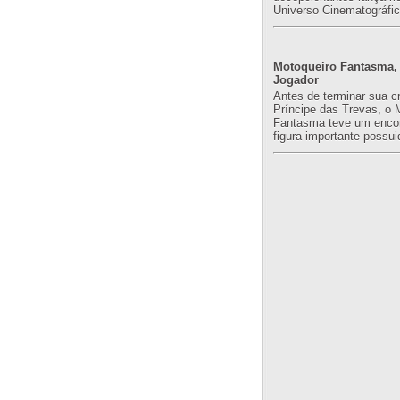
Universo Cinematográfic
Motoqueiro Fantasma, 
Jogador
Antes de terminar sua c
Príncipe das Trevas, o 
Fantasma teve um enco
figura importante possuid