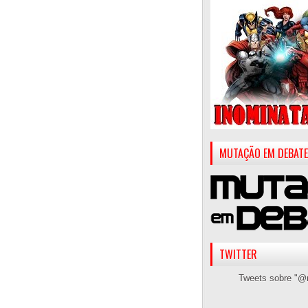
MUTAÇÃO EM DEBATE
TWITTER
Tweets sobre "@