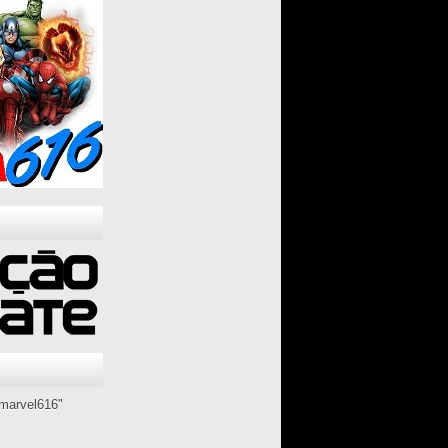
marvel616"