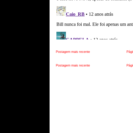
Postagem mais recente
Pági
Postagem mais recente
Pági