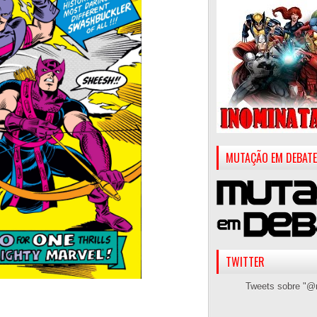
MUTAÇÃO EM DEBATE
TWITTER
Tweets sobre "@