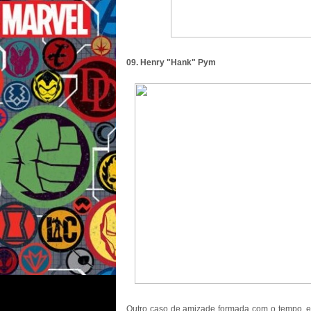
09. Henry "Hank" Pym
Outro caso de amizade formada com o tempo, e 