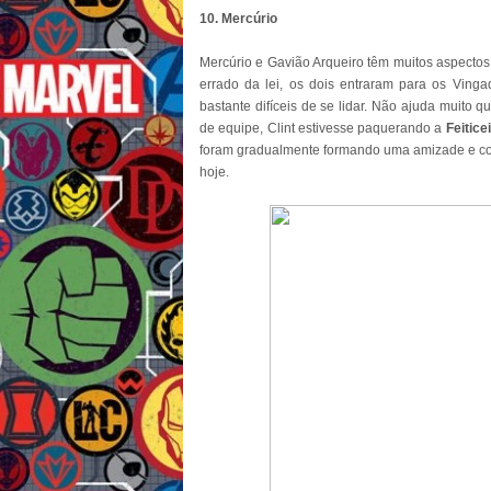
10. Mercúrio
Mercúrio e Gavião Arqueiro têm muitos aspecto
errado da lei, os dois entraram para os Ving
bastante difíceis de se lidar. Não ajuda muito
de equipe, Clint estivesse paquerando a
Feitice
foram gradualmente formando uma amizade e co
hoje.