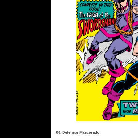
06. Defensor Mascarado