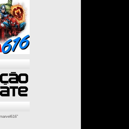
marvel616"