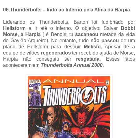
06.Thunderbolts – Indo ao Inferno pela Alma da Harpia
Liderando os Thunderbolts, Barton foi ludibriado por
Hellstorm
a ir até o inferno. O objetivo: Salvar
Bobbi
Morse, a Harpia
( é Bendis, tu
sacaneou
metade da vida
do Gavião Arqueiro). No entanto, tudo
não passou
de um
plano de Hellstorm para destruir
Mefisto
. Apesar de a
equipe de vilões
regenerados
ter recebido ajuda de Morse,
Harpia não conseguiu ser
resgatada
. Esses fatos
aconteceram em
Thunderbolts Annual 2000
.