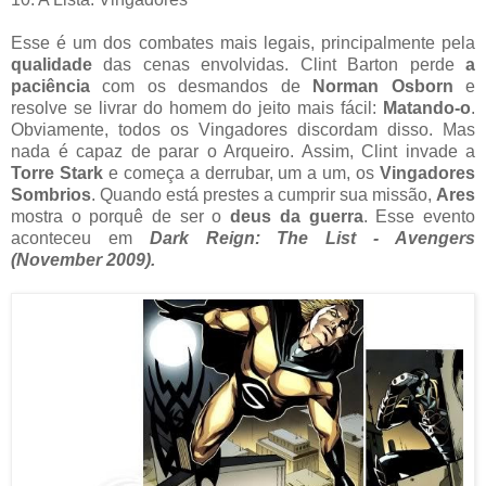
Esse é um dos combates mais legais, principalmente pela
qualidade
das cenas envolvidas. Clint Barton perde
a
paciência
com os desmandos de
Norman Osborn
e
resolve se livrar do homem do jeito mais fácil:
Matando-o
.
Obviamente, todos os Vingadores discordam disso. Mas
nada é capaz de parar o Arqueiro. Assim, Clint invade a
Torre Stark
e começa a derrubar, um a um, os
Vingadores
Sombrios
. Quando está prestes a cumprir sua missão,
Ares
mostra o porquê de ser o
deus da guerra
. Esse evento
aconteceu em
Dark Reign: The List - Avengers
(November 2009).