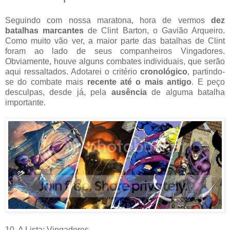
Seguindo com nossa maratona, hora de vermos
dez
batalhas marcantes
de Clint Barton, o Gavião Arqueiro.
Como muito vão ver, a maior parte das batalhas de Clint
foram ao lado de seus companheiros Vingadores.
Obviamente, houve alguns combates individuais, que serão
aqui ressaltados. Adotarei o critério
cronológico
, partindo-
se do combate mais
recente até o mais antigo
. E peço
desculpas, desde já, pela
ausência
de alguma batalha
importante.
10. A Lista: Vingadores