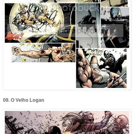
09. O Velho Logan