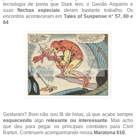
tecnologia de ponta que Stark tem, o Gavião Arqueiro e
suas
flechas especiais
deram bastante trabalho. Os
encontros aconteceram em
Tales of Suspense n° 57, 60 e
64
Gostaram? Bom não sou fã de listas, já que acabo sempre
esquecendo
algo
relevante ou interessante
. Mas acho
que deu para pegar os principais combates para Clint
Barton. Continuem acompanhando nossa
Maratona 616
.