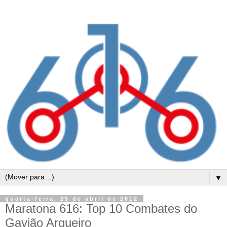
▼
quarta-feira, 25 de abril de 2012
Maratona 616: Top 10 Combates do
Gavião Arqueiro