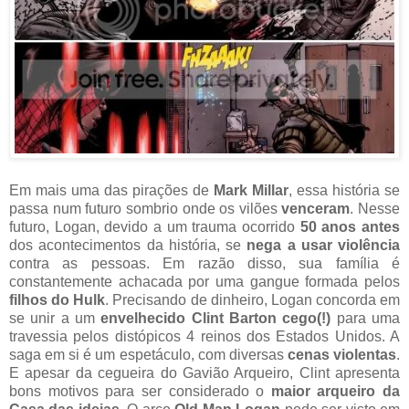
Em mais uma das pirações de
Mark Millar
, essa história se
passa num futuro sombrio onde os vilões
venceram
. Nesse
futuro, Logan, devido a um trauma ocorrido
50 anos antes
dos acontecimentos da história, se
nega a usar violência
contra as pessoas. Em razão disso, sua família é
constantemente achacada por uma gangue formada pelos
filhos do Hulk
. Precisando de dinheiro, Logan concorda em
se unir a um
envelhecido Clint Barton cego(!)
para uma
travessia pelos distópicos 4 reinos dos Estados Unidos. A
saga em si é um espetáculo, com diversas
cenas violentas
.
E apesar da cegueira do Gavião Arqueiro, Clint apresenta
bons motivos para ser considerado o
maior arqueiro da