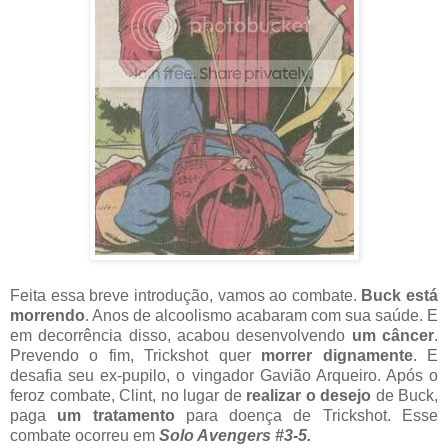
Feita essa breve introdução, vamos ao combate.
Buck está
morrendo
. Anos de alcoolismo acabaram com sua saúde. E
em decorrência disso, acabou desenvolvendo
um câncer
.
Prevendo o fim, Trickshot quer
morrer dignamente
. E
desafia seu ex-pupilo, o vingador Gavião Arqueiro. Após o
feroz combate, Clint, no lugar de
realizar o desejo
de Buck,
paga
um tratamento
para doença de Trickshot. Esse
combate ocorreu em
Solo Avengers #3-5.