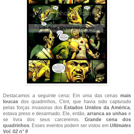
Destacamos a seguinte cena: Em uma das cenas
mais
loucas
dos quadrinhos, Clint, que havia sido capturado
pelas forças invasoras dos
Estados Unidos da América
,
estava preso e desarmado. Ele, então,
arranca as unhas
e
se livra dos seus carcereiros.
Grande cena dos
quadrinhos
. Esses eventos podem ser vistos em
Ultimates
Vol. 02 n° 9