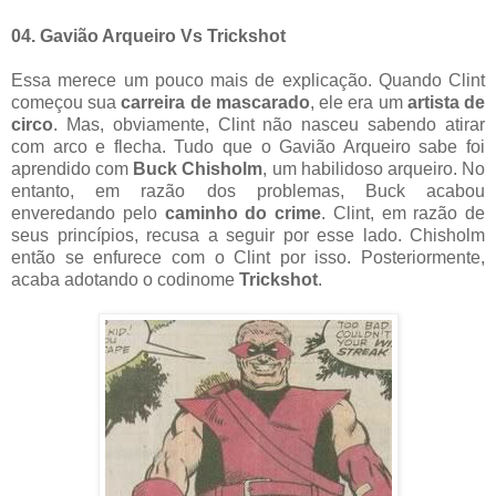
04. Gavião Arqueiro Vs Trickshot
Essa merece um pouco mais de explicação. Quando Clint
começou sua
carreira de mascarado
, ele era um
artista de
circo
. Mas, obviamente, Clint não nasceu sabendo atirar
com arco e flecha. Tudo que o Gavião Arqueiro sabe foi
aprendido com
Buck Chisholm
, um habilidoso arqueiro. No
entanto, em razão dos problemas, Buck acabou
enveredando pelo
caminho do crime
. Clint, em razão de
seus princípios, recusa a seguir por esse lado. Chisholm
então se enfurece com o Clint por isso. Posteriormente,
acaba adotando o codinome
Trickshot
.