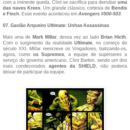
com a iminente queda, Clint se sacrifica para derrubar
uma
das naves Krees
. Um grande clássico, cortesia de
Bendis
e Finch
. Esse evento aconteceu em
Avengers #500-503
.
07. Gavião Arqueiro Ultimate: Unhas Assassinas
Mais uma de
Mark Millar
, dessa vez ao lado
Brian Hicth
.
Com o surgimento da realidade
Ultimate
, no começo do
século XXI, Millar reescreve os Vingadores, batizando-os,
agora, como
os Supremos
, a equipe de superseres a
serviço do governo americano. Clint Barton, sendo um dos
mais condecorados
agentes da SHIELD
, não poderia
deixar de participar da equipe.