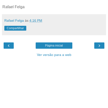
Rafael Felga
Rafael Felga
às
4:16 PM
Compartilhar
‹
›
Página inicial
Ver versão para a web