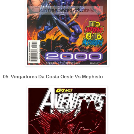
05. Vingadores Da Costa Oeste Vs Mephisto