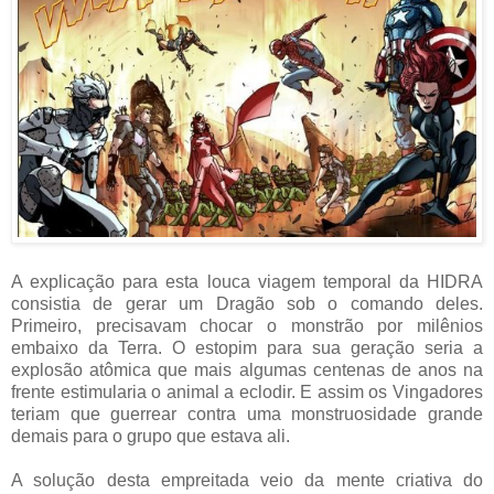
A explicação para esta louca viagem temporal da HIDRA
consistia de gerar um Dragão sob o comando deles.
Primeiro, precisavam chocar o monstrão por milênios
embaixo da Terra. O estopim para sua geração seria a
explosão atômica que mais algumas centenas de anos na
frente estimularia o animal a eclodir. E assim os Vingadores
teriam que guerrear contra uma monstruosidade grande
demais para o grupo que estava ali.
A solução desta empreitada veio da mente criativa do