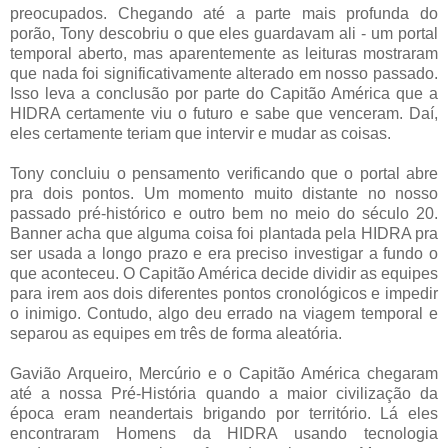
preocupados. Chegando até a parte mais profunda do
porão, Tony descobriu o que eles guardavam ali - um portal
temporal aberto, mas aparentemente as leituras mostraram
que nada foi significativamente alterado em nosso passado.
Isso leva a conclusão por parte do Capitão América que a
HIDRA certamente viu o futuro e sabe que venceram. Daí,
eles certamente teriam que intervir e mudar as coisas.
Tony concluiu o pensamento verificando que o portal abre
pra dois pontos. Um momento muito distante no nosso
passado pré-histórico e outro bem no meio do século 20.
Banner acha que alguma coisa foi plantada pela HIDRA pra
ser usada a longo prazo e era preciso investigar a fundo o
que aconteceu. O Capitão América decide dividir as equipes
para irem aos dois diferentes pontos cronológicos e impedir
o inimigo. Contudo, algo deu errado na viagem temporal e
separou as equipes em três de forma aleatória.
Gavião Arqueiro, Mercúrio e o Capitão América chegaram
até a nossa Pré-História quando a maior civilização da
época eram neandertais brigando por território. Lá eles
encontraram Homens da HIDRA usando tecnologia