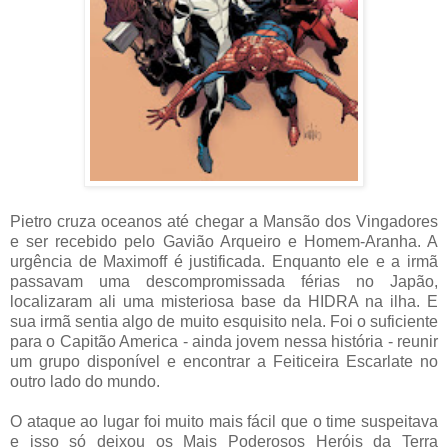
Pietro cruza oceanos até chegar a Mansão dos Vingadores
e ser recebido pelo Gavião Arqueiro e Homem-Aranha. A
urgência de Maximoff é justificada. Enquanto ele e a irmã
passavam uma descompromissada férias no Japão,
localizaram ali uma misteriosa base da HIDRA na ilha. E
sua irmã sentia algo de muito esquisito nela. Foi o suficiente
para o Capitão America - ainda jovem nessa história - reunir
um grupo disponível e encontrar a Feiticeira Escarlate no
outro lado do mundo.
O ataque ao lugar foi muito mais fácil que o time suspeitava
e isso só deixou os Mais Poderosos Heróis da Terra