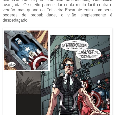
avançada. O sujeito parece dar conta muito fácil contra o
verdão, mas quando a Feiticeira Escarlate entra com seus
poderes de probabilidade, o vilão simplesmente é
despedaçado.