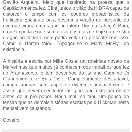
Gavião Arqueiro. Meio que inspirado na proeza que o
Capitão América fez, Clint juntou o vilão da HIDRA capaz de
distorcer o tempo com os poderes probabilístico da
Feiticeira Escarlate para destruir a versão do presente do
ovo que viraria um dragão no futuro. Doeu a cabeça? Bom,
o que importa é que sem o ovo nos dias de hoje não existia
dragão no futuro e nem podia voltar no presente com isso.
Como o Barton falou, "Apagou-se o Marty McFly" da
existência.
A história é escrita por Mike Costa, um roteirista novato na
Marvel mas que muitos já conhecem dos trabalhos que fez
no Aranhaverso, e tem desenhos do italiano Carmine Di
Giandomenico e Enis Cisic. Completamente descartável,
cumpre apenas seus papel de divertir e provavelmente é
assim que devem ser todos os gibis que estreiam online
antes de ir pro papel. Nada mal, só tirou um pouco da
tensão que as demais histórias escritas pelo Hickman nesta
mensal vem causando.
Coveiro