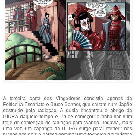
A terceira parte dos Vingadores consistia apenas da
Feiticeira Escarlate e Bruce Banner, que caíram num Japão
destruído pela radiação. A dupla encontrou o abrigo da
HIDRA daquele tempo e Bruce começou a trabalhar num
traje de contenção de radiação para Wanda. Todavia, mais
uma vez, um capanga da HIDRA surge para interferir nos
planos dos dois e parece dominar uma tecnologia futurística