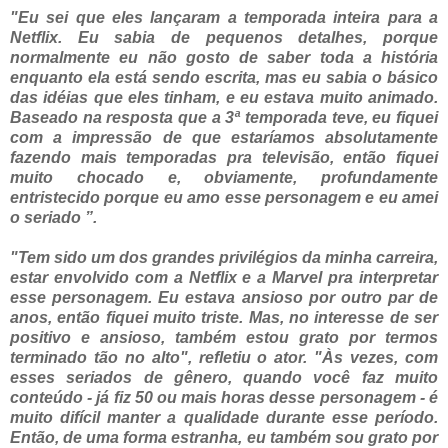
"Eu sei que eles lançaram a temporada inteira para a
Netflix. Eu sabia de pequenos detalhes, porque
normalmente eu não gosto de saber toda a história
enquanto ela está sendo escrita, mas eu sabia o básico
das idéias que eles tinham, e eu estava muito animado.
Baseado na resposta que a 3ª temporada teve, eu fiquei
com a impressão de que estaríamos absolutamente
fazendo mais temporadas pra televisão, então fiquei
muito chocado e, obviamente, profundamente
entristecido porque eu amo esse personagem e eu amei
o seriado ”.
"Tem sido um dos grandes privilégios da minha carreira,
estar envolvido com a Netflix e a Marvel pra interpretar
esse personagem. Eu estava ansioso por outro par de
anos, então fiquei muito triste. Mas, no interesse de ser
positivo e ansioso, também estou grato por termos
terminado tão no alto", refletiu o ator. "Às vezes, com
esses seriados de gênero, quando você faz muito
conteúdo - já fiz 50 ou mais horas desse personagem - é
muito difícil manter a qualidade durante esse período.
Então, de uma forma estranha, eu também sou grato por