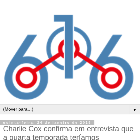
▼
quinta-feira, 24 de janeiro de 2019
Charlie Cox confirma em entrevista que
a quarta temporada teríamos