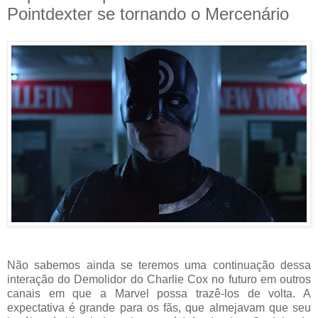
Pointdexter se tornando o Mercenário
Não sabemos ainda se teremos uma continuação dessa
interação do Demolidor do Charlie Cox no futuro em outros
canais em que a Marvel possa trazê-los de volta. A
expectativa é grande para os fãs, que almejavam que seu