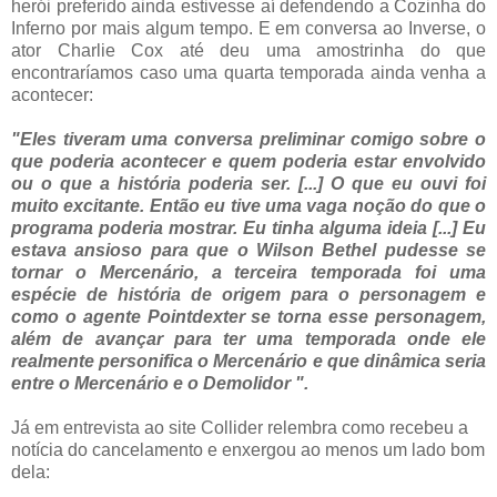
herói preferido ainda estivesse aí defendendo a Cozinha do
Inferno por mais algum tempo. E em conversa ao Inverse, o
ator Charlie Cox até deu uma amostrinha do que
encontraríamos caso uma quarta temporada ainda venha a
acontecer:
"Eles tiveram uma conversa preliminar comigo sobre o
que poderia acontecer e quem poderia estar envolvido
ou o que a história poderia ser. [...] O que eu ouvi foi
muito excitante. Então eu tive uma vaga noção do que o
programa poderia mostrar. Eu tinha alguma ideia [...] Eu
estava ansioso para que o Wilson Bethel pudesse se
tornar o Mercenário, a terceira temporada foi uma
espécie de história de origem para o personagem e
como o agente Pointdexter se torna esse personagem,
além de avançar para ter uma temporada onde ele
realmente personifica o Mercenário e que dinâmica seria
entre o Mercenário e o Demolidor ".
Já em entrevista ao site Collider relembra como recebeu a
notícia do cancelamento e enxergou ao menos um lado bom
dela: