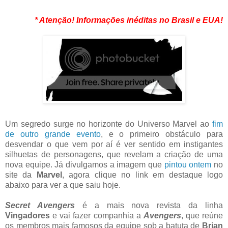
* Atenção! Informações inéditas no Brasil e EUA!
Um segredo surge no horizonte do Universo Marvel ao
fim
de outro grande evento
, e o primeiro obstáculo para
desvendar o que vem por aí é ver sentido em instigantes
silhuetas de personagens, que revelam a criação de uma
nova equipe. Já divulgamos a imagem que
pintou ontem
no
site da
Marvel
, agora clique no link em destaque logo
abaixo para ver a que saiu hoje.
Secret Avengers
é a mais nova revista da linha
Vingadores
e vai fazer companhia a
Avengers
, que reúne
os membros mais famosos da equipe sob a batuta de
Brian