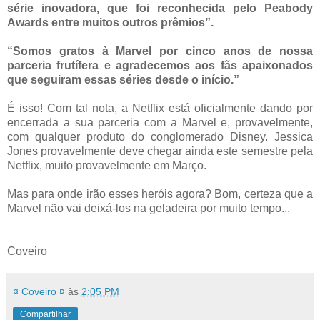
série inovadora, que foi reconhecida pelo Peabody
Awards entre muitos outros prêmios”.
“Somos gratos à Marvel por cinco anos de nossa
parceria frutífera e agradecemos aos fãs apaixonados
que seguiram essas séries desde o início.”
É isso! Com tal nota, a Netflix está oficialmente dando por
encerrada a sua parceria com a Marvel e, provavelmente,
com qualquer produto do conglomerado Disney. Jessica
Jones provavelmente deve chegar ainda este semestre pela
Netflix, muito provavelmente em Março.
Mas para onde irão esses heróis agora? Bom, certeza que a
Marvel não vai deixá-los na geladeira por muito tempo...
Coveiro
¤ Coveiro ¤
às
2:05 PM
Compartilhar