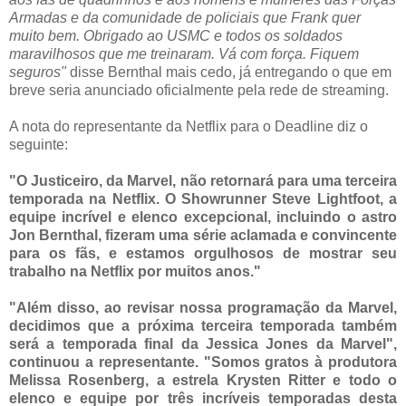
Armadas e da comunidade de policiais que Frank quer
muito bem. Obrigado ao USMC e todos os soldados
maravilhosos que me treinaram. Vá com força. Fiquem
seguros"
disse Bernthal mais cedo, já entregando o que em
breve seria anunciado oficialmente pela rede de streaming.
A nota do representante da Netflix para o Deadline diz o
seguinte:
"O Justiceiro, da Marvel, não retornará para uma terceira
temporada na Netflix. O Showrunner Steve Lightfoot, a
equipe incrível e elenco excepcional, incluindo o astro
Jon Bernthal, fizeram uma série aclamada e convincente
para os fãs, e estamos orgulhosos de mostrar seu
trabalho na Netflix por muitos anos."
"Além disso, ao revisar nossa programação da Marvel,
decidimos que a próxima terceira temporada também
será a temporada final da Jessica Jones da Marvel",
continuou a representante. "Somos gratos à produtora
Melissa Rosenberg, a estrela Krysten Ritter e todo o
elenco e equipe por três incríveis temporadas desta