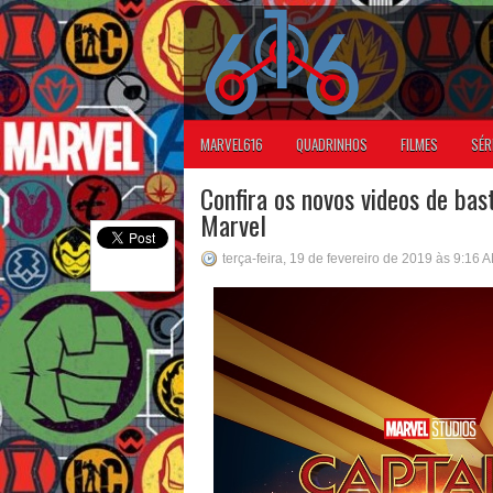
MARVEL616
QUADRINHOS
FILMES
SÉR
Confira os novos videos de bas
Marvel
terça-feira, 19 de fevereiro de 2019 às 9:16 