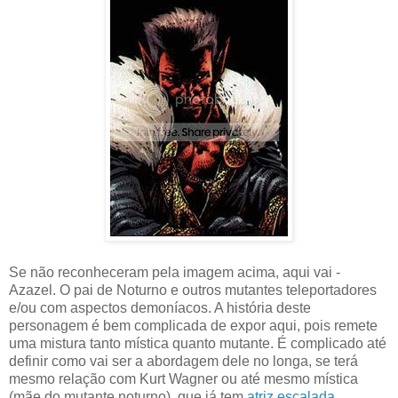
Se não reconheceram pela imagem acima, aqui vai -
Azazel. O pai de Noturno e outros mutantes teleportadores
e/ou com aspectos demoníacos. A história deste
personagem é bem complicada de expor aqui, pois remete
uma mistura tanto mística quanto mutante. É complicado até
definir como vai ser a abordagem dele no longa, se terá
mesmo relação com Kurt Wagner ou até mesmo mística
(mãe do mutante noturno), que já tem
atriz escalada