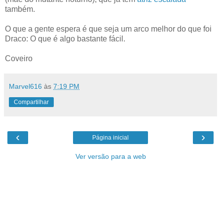
também.
O que a gente espera é que seja um arco melhor do que foi
Draco: O que é algo bastante fácil.
Coveiro
Marvel616
às
7:19 PM
Compartilhar
‹
›
Página inicial
Ver versão para a web