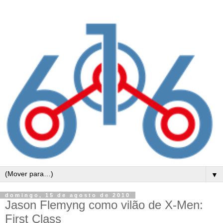
▼
domingo, 15 de agosto de 2010
Jason Flemyng como vilão de X-Men:
First Class