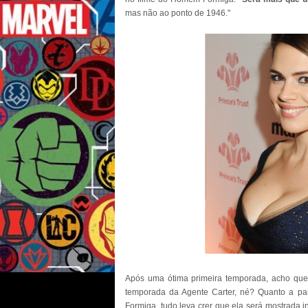
mas não ao ponto de 1946."
Após uma ótima primeira temporada, acho que
temporada da Agente Carter, né? Quanto a pa
Formiga, tudo leva crer que ela será mostrada 