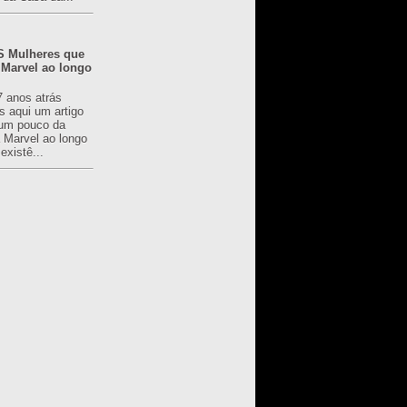
 Mulheres que
 Marvel ao longo
7 anos atrás
s aqui um artigo
um pouco da
a Marvel ao longo
existê...