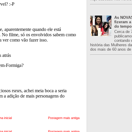
As NOVAS
fizeram a
do tempo
Cerca de 
publicamo
contando 
história das Mulheres d
dos mais de 60 anos de 
na inicial
Postagem mais antiga
na inicial
Postagem mais antiga