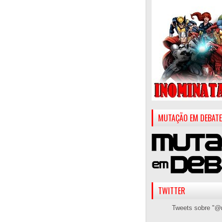
MUTAÇÃO EM DEBATE
TWITTER
Tweets sobre "@