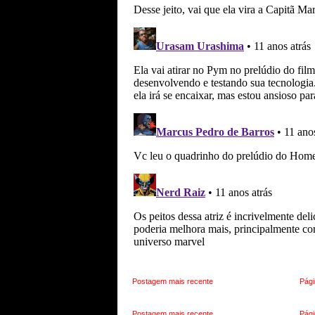
Postagem mais recente
Pági
Postagem mais recente
Pági