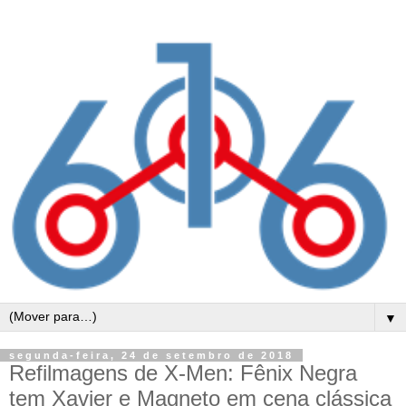
▼
segunda-feira, 24 de setembro de 2018
Refilmagens de X-Men: Fênix Negra
tem Xavier e Magneto em cena clássica