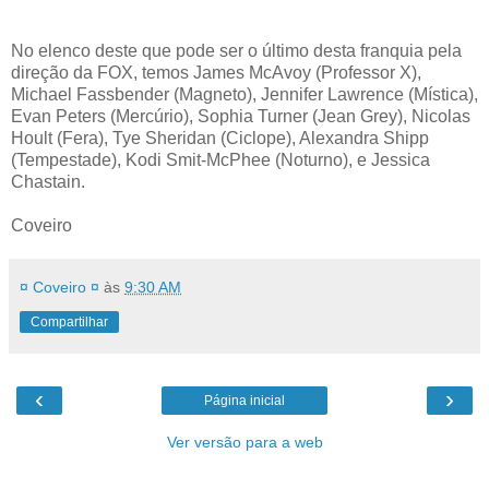
No elenco deste que pode ser o último desta franquia pela
direção da FOX, temos James McAvoy (Professor X),
Michael Fassbender (Magneto), Jennifer Lawrence (Mística),
Evan Peters (Mercúrio), Sophia Turner (Jean Grey), Nicolas
Hoult (Fera), Tye Sheridan (Ciclope), Alexandra Shipp
(Tempestade), Kodi Smit-McPhee (Noturno), e Jessica
Chastain.
Coveiro
¤ Coveiro ¤
às
9:30 AM
Compartilhar
‹
›
Página inicial
Ver versão para a web