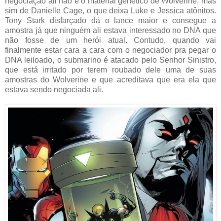
negociação ali não é o material genético de Wolverine, mas
sim de Danielle Cage, o que deixa Luke e Jessica atônitos.
Tony Stark disfarçado dá o lance maior e consegue a
amostra já que ninguém ali estava interessado no DNA que
não fosse de um herói atual. Contudo, quando vai
finalmente estar cara a cara com o negociador pra pegar o
DNA leiloado, o submarino é atacado pelo Senhor Sinistro,
que está irritado por terem roubado dele uma de suas
amostras do Wolverine e que acreditava que era ela que
estava sendo negociada ali.