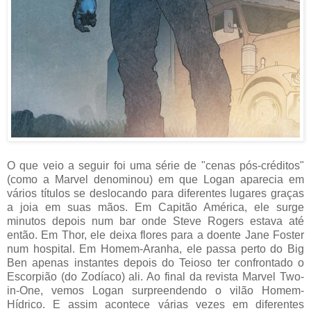
O que veio a seguir foi uma série de "cenas pós-créditos"
(como a Marvel denominou) em que Logan aparecia em
vários títulos se deslocando para diferentes lugares graças
a joia em suas mãos. Em Capitão América, ele surge
minutos depois num bar onde Steve Rogers estava até
então. Em Thor, ele deixa flores para a doente Jane Foster
num hospital. Em Homem-Aranha, ele passa perto do Big
Ben apenas instantes depois do Teioso ter confrontado o
Escorpião (do Zodíaco) ali. Ao final da revista Marvel Two-
in-One, vemos Logan surpreendendo o vilão Homem-
Hídrico. E assim acontece várias vezes em diferentes