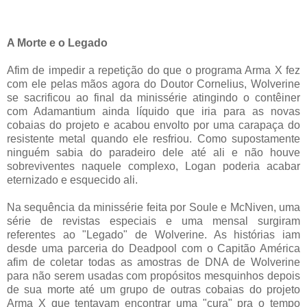
A Morte e o Legado
Afim de impedir a repetição do que o programa Arma X fez
com ele pelas mãos agora do Doutor Cornelius, Wolverine
se sacrificou ao final da minissérie atingindo o contêiner
com Adamantium ainda líquido que iria para as novas
cobaias do projeto e acabou envolto por uma carapaça do
resistente metal quando ele resfriou. Como supostamente
ninguém sabia do paradeiro dele até ali e não houve
sobreviventes naquele complexo, Logan poderia acabar
eternizado e esquecido ali.
Na sequência da minissérie feita por Soule e McNiven, uma
série de revistas especiais e uma mensal surgiram
referentes ao "Legado" de Wolverine. As histórias iam
desde uma parceria do Deadpool com o Capitão América
afim de coletar todas as amostras de DNA de Wolverine
para não serem usadas com propósitos mesquinhos depois
de sua morte até um grupo de outras cobaias do projeto
Arma X que tentavam encontrar uma "cura" pra o tempo