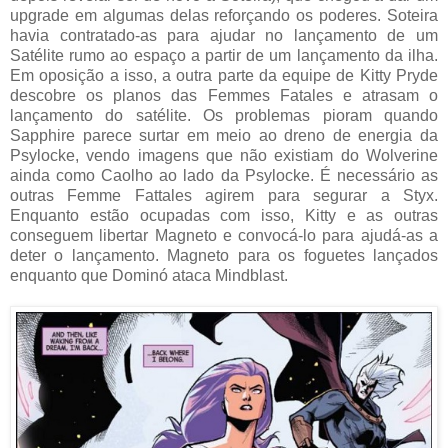
upgrade em algumas delas reforçando os poderes. Soteira
havia contratado-as para ajudar no lançamento de um
Satélite rumo ao espaço a partir de um lançamento da ilha.
Em oposição a isso, a outra parte da equipe de Kitty Pryde
descobre os planos das Femmes Fatales e atrasam o
lançamento do satélite. Os problemas pioram quando
Sapphire parece surtar em meio ao dreno de energia da
Psylocke, vendo imagens que não existiam do Wolverine
ainda como Caolho ao lado da Psylocke. É necessário as
outras Femme Fattales agirem para segurar a Styx.
Enquanto estão ocupadas com isso, Kitty e as outras
conseguem libertar Magneto e convocá-lo para ajudá-as a
deter o lançamento. Magneto para os foguetes lançados
enquanto que Dominó ataca Mindblast.