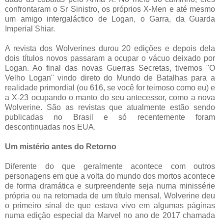
confrontaram o Sr Sinistro, os próprios X-Men e até mesmo
um amigo intergaláctico de Logan, o Garra, da Guarda
Imperial Shiar.
A revista dos Wolverines durou 20 edições e depois dela
dois títulos novos passaram a ocupar o vácuo deixado por
Logan. Ao final das novas Guerras Secretas, tivemos "O
Velho Logan" vindo direto do Mundo de Batalhas para a
realidade primordial (ou 616, se você for teimoso como eu) e
a X-23 ocupando o manto do seu antecessor, como a nova
Wolverine. São as revistas que atualmente estão sendo
publicadas no Brasil e só recentemente foram
descontinuadas nos EUA.
Um mistério antes do Retorno
Diferente do que geralmente acontece com outros
personagens em que a volta do mundo dos mortos acontece
de forma dramática e surpreendente seja numa minissérie
própria ou na retomada de um título mensal, Wolverine deu
o primeiro sinal de que estava vivo em algumas páginas
numa edição especial da Marvel no ano de 2017 chamada