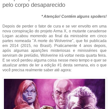
pelo corpo desaparecido
* Atenção! Contém alguns spoilers!
Depois de perder o fator de cura e se ver envolto em uma
nova conspiração do projeto Arma X, o mutante canadense
Logan acabou morrendo ao final da minissérie em cinco
partes nomeada "A morte do Wolverine", que foi publicada
em 2014 (2015, no Brasil). Praticamente 4 anos depois,
após algumas aparições misteriosas e minisséries que
serviram de prelúdio, Wolverine irá voltar nesta quarta feira.
E se você perdeu alguma coisa nesse meio tempo e quer se
atualizar antes de ler a edição #1 desta semana, eis o que
você precisa realmente saber até agora: