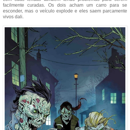
facilmente curadas. Os dois acham um carro para se
esconder, mas o veículo explode e eles saem parcamente
vivos dali.