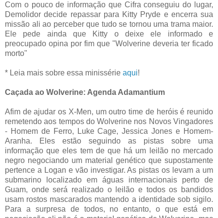
Com o pouco de informação que Cifra conseguiu do lugar,
Demolidor decide repassar para Kitty Pryde e encerra sua
missão ali ao perceber que tudo se tornou uma trama maior.
Ele pede ainda que Kitty o deixe ele informado e
preocupado opina por fim que "Wolverine deveria ter ficado
morto"
* Leia mais sobre essa minissérie
aqui
!
Caçada ao Wolverine: Agenda Adamantium
Afim de ajudar os X-Men, um outro time de heróis é reunido
remetendo aos tempos do Wolverine nos Novos Vingadores
- Homem de Ferro, Luke Cage, Jessica Jones e Homem-
Aranha. Eles estão seguindo as pistas sobre uma
informação que eles tem de que há um leilão no mercado
negro negociando um material genético que supostamente
pertence a Logan e vão investigar. As pistas os levam a um
submarino localizado em águas internacionais perto de
Guam, onde será realizado o leilão e todos os bandidos
usam rostos mascarados mantendo a identidade sob sigilo.
Para a surpresa de todos, no entanto, o que está em