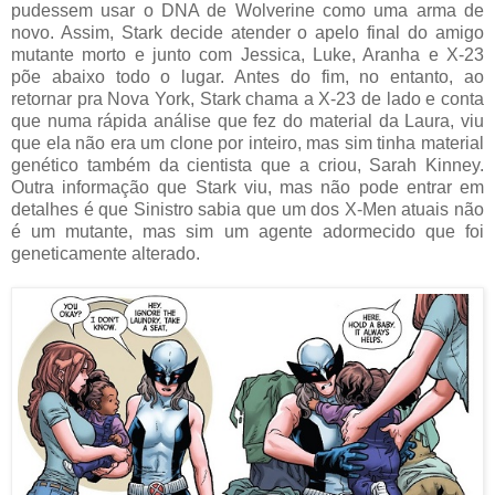
pudessem usar o DNA de Wolverine como uma arma de
novo. Assim, Stark decide atender o apelo final do amigo
mutante morto e junto com Jessica, Luke, Aranha e X-23
põe abaixo todo o lugar. Antes do fim, no entanto, ao
retornar pra Nova York, Stark chama a X-23 de lado e conta
que numa rápida análise que fez do material da Laura, viu
que ela não era um clone por inteiro, mas sim tinha material
genético também da cientista que a criou, Sarah Kinney.
Outra informação que Stark viu, mas não pode entrar em
detalhes é que Sinistro sabia que um dos X-Men atuais não
é um mutante, mas sim um agente adormecido que foi
geneticamente alterado.