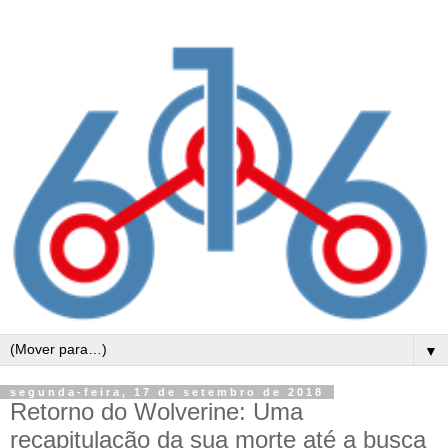
▼
segunda-feira, 17 de setembro de 2018
Retorno do Wolverine: Uma
recapitulação da sua morte até a busca