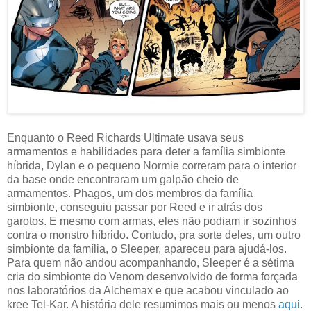
Enquanto o Reed Richards Ultimate usava seus
armamentos e habilidades para deter a família simbionte
híbrida, Dylan e o pequeno Normie correram para o interior
da base onde encontraram um galpão cheio de
armamentos. Phagos, um dos membros da família
simbionte, conseguiu passar por Reed e ir atrás dos
garotos. E mesmo com armas, eles não podiam ir sozinhos
contra o monstro híbrido. Contudo, pra sorte deles, um outro
simbionte da família, o Sleeper, apareceu para ajudá-los.
Para quem não andou acompanhando, Sleeper é a sétima
cria do simbionte do Venom desenvolvido de forma forçada
nos laboratórios da Alchemax e que acabou vinculado ao
kree Tel-Kar. A história dele resumimos mais ou menos
aqui
.