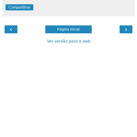
Compartilhar
‹
›
Página inicial
Ver versão para a web