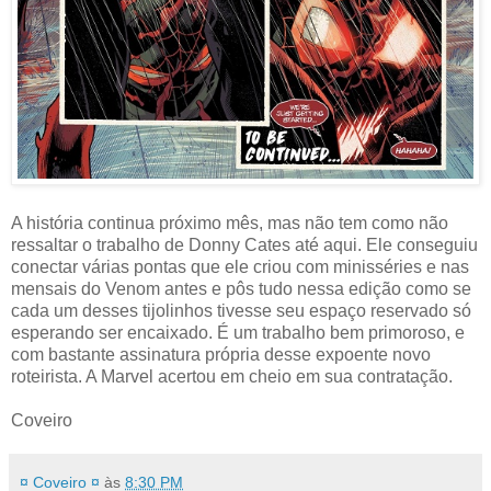
A história continua próximo mês, mas não tem como não
ressaltar o trabalho de Donny Cates até aqui. Ele conseguiu
conectar várias pontas que ele criou com minisséries e nas
mensais do Venom antes e pôs tudo nessa edição como se
cada um desses tijolinhos tivesse seu espaço reservado só
esperando ser encaixado. É um trabalho bem primoroso, e
com bastante assinatura própria desse expoente novo
roteirista. A Marvel acertou em cheio em sua contratação.
Coveiro
¤ Coveiro ¤
às
8:30 PM