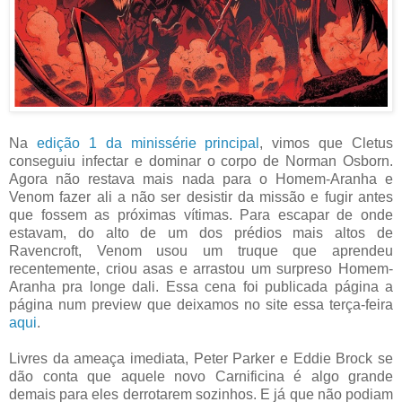
Na
edição 1 da minissérie principal
, vimos que Cletus
conseguiu infectar e dominar o corpo de Norman Osborn.
Agora não restava mais nada para o Homem-Aranha e
Venom fazer ali a não ser desistir da missão e fugir antes
que fossem as próximas vítimas. Para escapar de onde
estavam, do alto de um dos prédios mais altos de
Ravencroft, Venom usou um truque que aprendeu
recentemente, criou asas e arrastou um surpreso Homem-
Aranha pra longe dali. Essa cena foi publicada página a
página num preview que deixamos no site essa terça-feira
aqui
.
Livres da ameaça imediata, Peter Parker e Eddie Brock se
dão conta que aquele novo Carnificina é algo grande
demais para eles derrotarem sozinhos. E já que não podiam