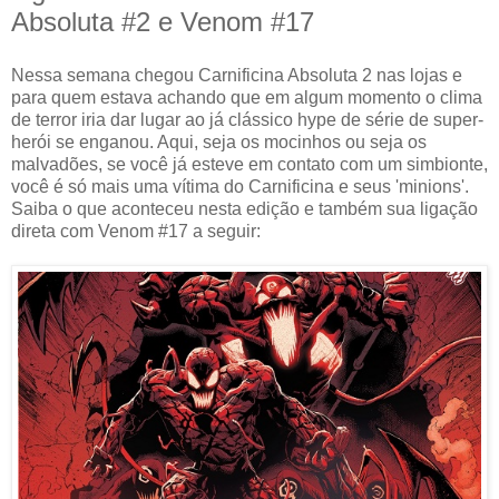
Absoluta #2 e Venom #17
Nessa semana chegou Carnificina Absoluta 2 nas lojas e
para quem estava achando que em algum momento o clima
de terror iria dar lugar ao já clássico hype de série de super-
herói se enganou. Aqui, seja os mocinhos ou seja os
malvadões, se você já esteve em contato com um simbionte,
você é só mais uma vítima do Carnificina e seus 'minions'.
Saiba o que aconteceu nesta edição e também sua ligação
direta com Venom #17 a seguir: