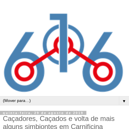
▼
quinta-feira, 29 de agosto de 2019
Caçadores, Caçados e volta de mais
alguns simbiontes em Carnificina