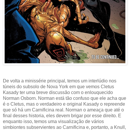
De volta a minissérie principal, temos um interlúdio nos
túneis do subsolo de Nova York em que vemos Cletus
Kasady ter uma breve discussão com o enlouquecido
Norman Osborn. Norman está tão confuso que ele acha que
é o Cletus, mas o verdadeiro e original Kasady o repreende
que só há um Carnificina real. Norman o ameaça que até o
final desses historia, eles devem brigar por esse direito. E
enquanto isso, temos uma visualização de vários
simbiontes subservientes ao Carnificina e, portanto, a Knull,