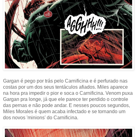
Gargan é pego por trás pelo Carnificina e é perfurado nas
costas por um dos seus tentáculos afiados. Miles aparece
na hora pra impedir o pior e soca o Carnificina. Venom puxa
Gargan pra longe, já que ele parece ter perdido o controle
das pernas e não pode andar. E nesses poucos segundos,
Miles Morales é quem acaba infectado e se tornando um
dos novos 'minions' do Carnificina.