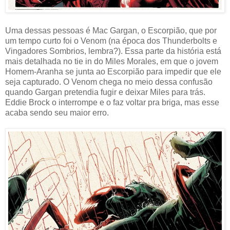
Uma dessas pessoas é Mac Gargan, o Escorpião, que por
um tempo curto foi o Venom (na época dos Thunderbolts e
Vingadores Sombrios, lembra?). Essa parte da história está
mais detalhada no tie in do Miles Morales, em que o jovem
Homem-Aranha se junta ao Escorpião para impedir que ele
seja capturado. O Venom chega no meio dessa confusão
quando Gargan pretendia fugir e deixar Miles para trás.
Eddie Brock o interrompe e o faz voltar pra briga, mas esse
acaba sendo seu maior erro.