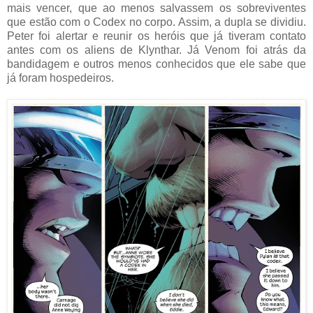
mais vencer, que ao menos salvassem os sobreviventes
que estão com o Codex no corpo. Assim, a dupla se dividiu.
Peter foi alertar e reunir os heróis que já tiveram contato
antes com os aliens de Klynthar. Já Venom foi atrás da
bandidagem e outros menos conhecidos que ele sabe que
já foram hospedeiros.