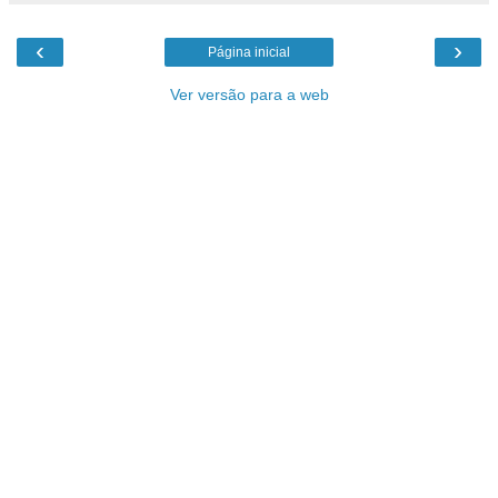
‹
›
Página inicial
Ver versão para a web