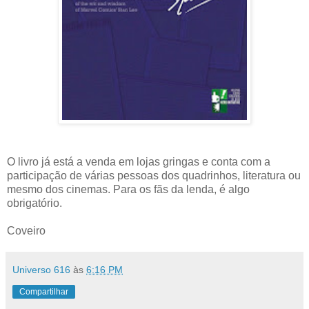
O livro já está a venda em lojas gringas e conta com a
participação de várias pessoas dos quadrinhos, literatura ou
mesmo dos cinemas. Para os fãs da lenda, é algo
obrigatório.
Coveiro
Universo 616
às
6:16 PM
Compartilhar