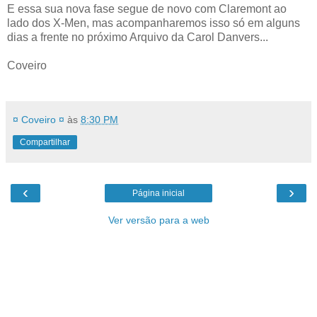
E essa sua nova fase segue de novo com Claremont ao
lado dos X-Men, mas acompanharemos isso só em alguns
dias a frente no próximo Arquivo da Carol Danvers...
Coveiro
¤ Coveiro ¤
às
8:30 PM
Compartilhar
‹
›
Página inicial
Ver versão para a web