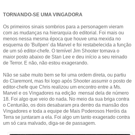
TORNANDO-SE UMA VINGADORA
Os primeiros sinais sombrios para a personagem vieram
com as mudanças na hierarquia do editorial. Foi mais ou
menos nessa mesma época que houve uma mexida no
esquema do 'Bullpen' da Marvel e foi restabelecida a função
de um só editor-chefe. O temível Jim Shooter tomava o
maior posto abaixo de Stan Lee e deu início a seu reinado
de Terror. E não, não estou exagerando.
Não se sabe muito bem se foi uma ordem direta, ou partiu
do Claremont, mas foi logo após Shooter assumir o posto de
editor-chefe que Chris realizou um encontro entre a Ms.
Marvel e os Vingadores na edição mensal dela de número
18. Foi algo que veio do nada. No meio da sua briga contra
o Centurião, os dois desabaram pra dentro da mansão dos
Vingadores e toda a equipe de Mais Poderosos Heróis da
Terra se juntaram a ela. Foi algo um tanto exagerado contra
um só cara malvado, diga-se de passagem.