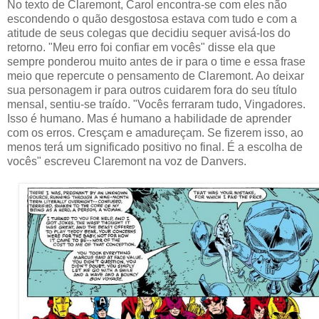
No texto de Claremont, Carol encontra-se com eles não
escondendo o quão desgostosa estava com tudo e com a
atitude de seus colegas que decidiu sequer avisá-los do
retorno. "Meu erro foi confiar em vocês" disse ela que
sempre ponderou muito antes de ir para o time e essa frase
meio que repercute o pensamento de Claremont. Ao deixar
sua personagem ir para outros cuidarem fora do seu título
mensal, sentiu-se traído. "Vocês ferraram tudo, Vingadores.
Isso é humano. Mas é humano a habilidade de aprender
com os erros. Cresçam e amadureçam. Se fizerem isso, ao
menos terá um significado positivo no final. É a escolha de
vocês" escreveu Claremont na voz de Danvers.