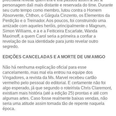
personagem dali mais distante e reservada do time. Durante
seu curto tempo como membro, lutou contra o Homem
Absorvente, Chthon, o Gárgula Cinzento, os Elementos da
Perdição e o Treinador. Aos poucos, foi construindo uma
amizade com aqueles heróis, principalmente o Magnum,
Simon Williams, e a e a Feiticeira Escarlate, Wanda
Maximoff, a quem Carol seria a primeira a confiar a
revelação de sua identidade para junto revelar outro
segredo.
EDIÇÕES CANCELADAS E A MORTE DE UM AMIGO
Não há nenhuma explicação oficial para esse
cancelamento, mas mal ela entrou na equipe dos
Vingadores, a revista da Ms. Marvel recebeu cartão
vermelho pelo pessoal do editorial. E certamente não foi
algo esperado, já que segundo o roteirista Chris Claremont,
existiam mais história (até a edição 25) prontas e até com
algumas artes. Caso fosse realmente baixas vendas, não
seria uma atitude assim tomada tão de repente naquela
época.