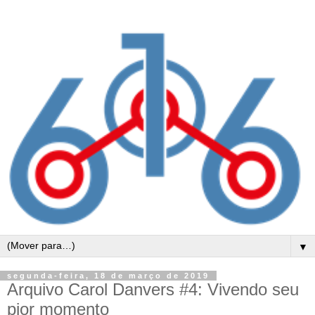
▼
segunda-feira, 18 de março de 2019
Arquivo Carol Danvers #4: Vivendo seu
pior momento