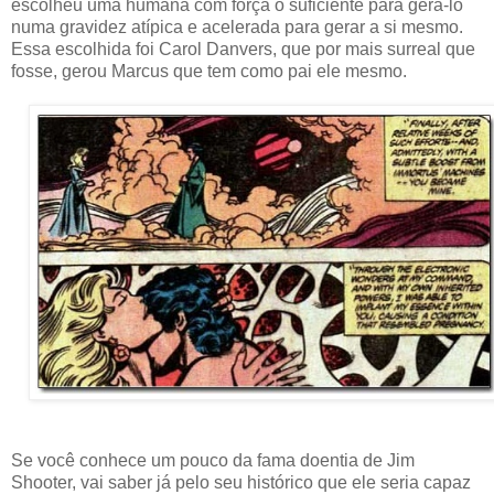
escolheu uma humana com força o suficiente para gerá-lo
numa gravidez atípica e acelerada para gerar a si mesmo.
Essa escolhida foi Carol Danvers, que por mais surreal que
fosse, gerou Marcus que tem como pai ele mesmo.
Se você conhece um pouco da fama doentia de Jim
Shooter, vai saber já pelo seu histórico que ele seria capaz