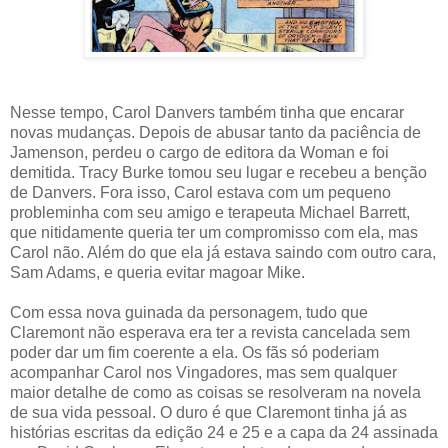
Nesse tempo, Carol Danvers também tinha que encarar
novas mudanças. Depois de abusar tanto da paciência de
Jamenson, perdeu o cargo de editora da Woman e foi
demitida. Tracy Burke tomou seu lugar e recebeu a benção
de Danvers. Fora isso, Carol estava com um pequeno
probleminha com seu amigo e terapeuta Michael Barrett,
que nitidamente queria ter um compromisso com ela, mas
Carol não. Além do que ela já estava saindo com outro cara,
Sam Adams, e queria evitar magoar Mike.
Com essa nova guinada da personagem, tudo que
Claremont não esperava era ter a revista cancelada sem
poder dar um fim coerente a ela. Os fãs só poderiam
acompanhar Carol nos Vingadores, mas sem qualquer
maior detalhe de como as coisas se resolveram na novela
de sua vida pessoal. O duro é que Claremont tinha já as
histórias escritas da edição 24 e 25 e a capa da 24 assinada