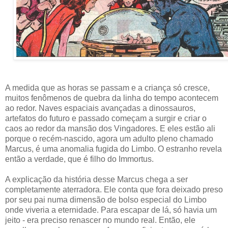
A medida que as horas se passam e a criança só cresce,
muitos fenômenos de quebra da linha do tempo acontecem
ao redor. Naves espaciais avançadas a dinossauros,
artefatos do futuro e passado começam a surgir e criar o
caos ao redor da mansão dos Vingadores. E eles estão ali
porque o recém-nascido, agora um adulto pleno chamado
Marcus, é uma anomalia fugida do Limbo. O estranho revela
então a verdade, que é filho do Immortus.
A explicação da história desse Marcus chega a ser
completamente aterradora. Ele conta que fora deixado preso
por seu pai numa dimensão de bolso especial do Limbo
onde viveria a eternidade. Para escapar de lá, só havia um
jeito - era preciso renascer no mundo real. Então, ele