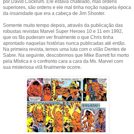
por David Cockrum. Ele estava chateado, mas ordens
superiores, são ordens e ele mal tinha noção naquela época
da insanidade que era a cabeça de Jim Shooter.
Somente muito tempo depois, através da publicação das
robustas revistas Marvel Super Heroes 10 e 11 em 1992,
que os fãs puderam ver finalmente o que Chris tinha
aprontado naquelas histórias nunca publicadas até então.
Na primeira revista, temos uma luta com o vilão Dentes de
Sabre. Na seguinte, descobrimos que Mike Barrett foi morto
pela Mística e o confronto cara a cara da Ms. Marvel com
sua misteriosa vilã finalmente ocorre.