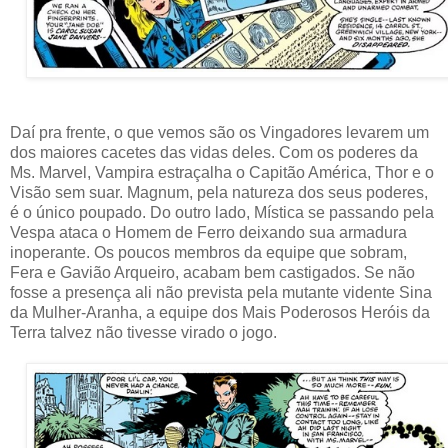
Daí pra frente, o que vemos são os Vingadores levarem um
dos maiores cacetes das vidas deles. Com os poderes da
Ms. Marvel, Vampira estraçalha o Capitão América, Thor e o
Visão sem suar. Magnum, pela natureza dos seus poderes,
é o único poupado. Do outro lado, Mística se passando pela
Vespa ataca o Homem de Ferro deixando sua armadura
inoperante. Os poucos membros da equipe que sobram,
Fera e Gavião Arqueiro, acabam bem castigados. Se não
fosse a presença ali não prevista pela mutante vidente Sina
da Mulher-Aranha, a equipe dos Mais Poderosos Heróis da
Terra talvez não tivesse virado o jogo.