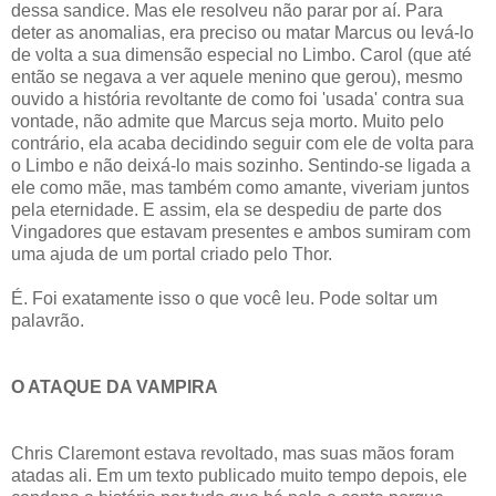
dessa sandice. Mas ele resolveu não parar por aí. Para
deter as anomalias, era preciso ou matar Marcus ou levá-lo
de volta a sua dimensão especial no Limbo. Carol (que até
então se negava a ver aquele menino que gerou), mesmo
ouvido a história revoltante de como foi 'usada' contra sua
vontade, não admite que Marcus seja morto. Muito pelo
contrário, ela acaba decidindo seguir com ele de volta para
o Limbo e não deixá-lo mais sozinho. Sentindo-se ligada a
ele como mãe, mas também como amante, viveriam juntos
pela eternidade. E assim, ela se despediu de parte dos
Vingadores que estavam presentes e ambos sumiram com
uma ajuda de um portal criado pelo Thor.
É. Foi exatamente isso o que você leu. Pode soltar um
palavrão.
O ATAQUE DA VAMPIRA
Chris Claremont estava revoltado, mas suas mãos foram
atadas ali. Em um texto publicado muito tempo depois, ele