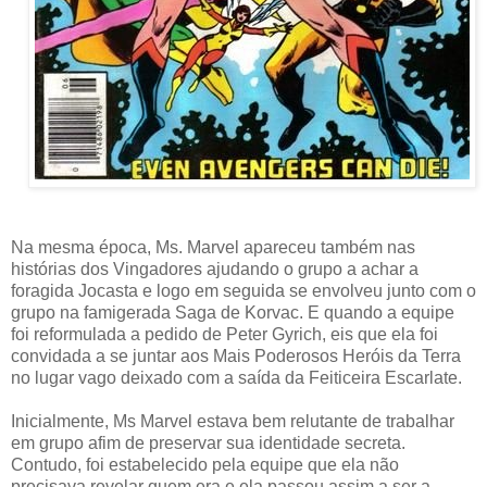
Na mesma época, Ms. Marvel apareceu também nas
histórias dos Vingadores ajudando o grupo a achar a
foragida Jocasta e logo em seguida se envolveu junto com o
grupo na famigerada Saga de Korvac. E quando a equipe
foi reformulada a pedido de Peter Gyrich, eis que ela foi
convidada a se juntar aos Mais Poderosos Heróis da Terra
no lugar vago deixado com a saída da Feiticeira Escarlate.
Inicialmente, Ms Marvel estava bem relutante de trabalhar
em grupo afim de preservar sua identidade secreta.
Contudo, foi estabelecido pela equipe que ela não
precisava revelar quem era e ela passou assim a ser a