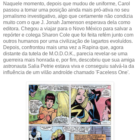
Naquele momento, depois que mudou de uniforme, Carol
passou a tomar uma posição ainda mais pró-ativa no seu
jornalismo investigativo, algo que certamente não condizia
muito com o que J. Jonah Jamenson esperava dela como
editora. Chegou a viajar para o Novo México para salvar a
repórter e colega Sharon Cole que foi feita refém junto com
outros humanos por uma civilização de lagartos evoluídos.
Depois, confrontou mais uma vez a Rapina que, agora
distante da tutela de M.O.D.O.K., parecia revelar-se uma
guerreira mais honrada e, por fim, descobriu que sua amiga
astronauta Salia Petrie estava viva e conseguiu salvá-la da
influência de um vilão androíde chamado 'Faceless One'.