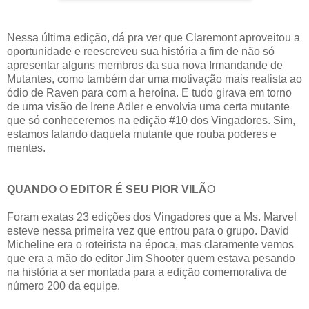
Nessa última edição, dá pra ver que Claremont aproveitou a
oportunidade e reescreveu sua história a fim de não só
apresentar alguns membros da sua nova Irmandande de
Mutantes, como também dar uma motivação mais realista ao
ódio de Raven para com a heroína. E tudo girava em torno
de uma visão de Irene Adler e envolvia uma certa mutante
que só conheceremos na edição #10 dos Vingadores. Sim,
estamos falando daquela mutante que rouba poderes e
mentes.
QUANDO O EDITOR É SEU PIOR VILÃ
O
Foram exatas 23 edições dos Vingadores que a Ms. Marvel
esteve nessa primeira vez que entrou para o grupo. David
Micheline era o roteirista na época, mas claramente vemos
que era a mão do editor Jim Shooter quem estava pesando
na história a ser montada para a edição comemorativa de
número 200 da equipe.