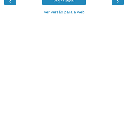
‹
›
Página inicial
Ver versão para a web