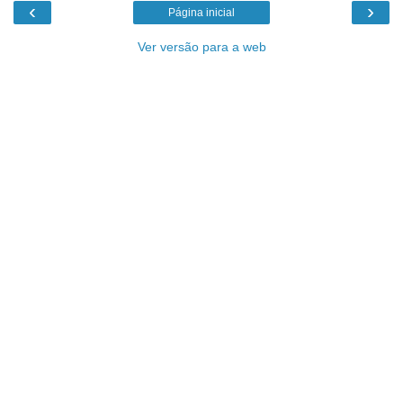
‹
›
Página inicial
Ver versão para a web