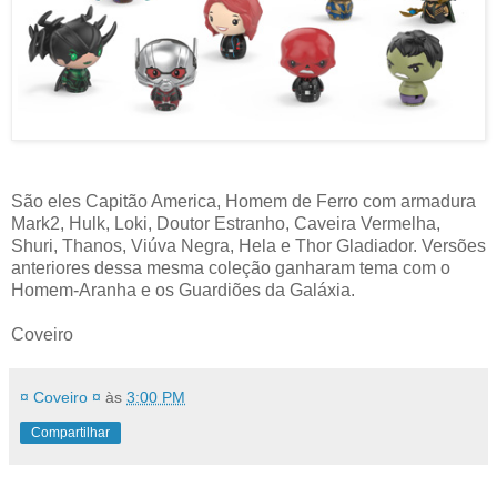
São eles Capitão America, Homem de Ferro com armadura
Mark2, Hulk, Loki, Doutor Estranho, Caveira Vermelha,
Shuri, Thanos, Viúva Negra, Hela e Thor Gladiador. Versões
anteriores dessa mesma coleção ganharam tema com o
Homem-Aranha e os Guardiões da Galáxia.
Coveiro
¤ Coveiro ¤
às
3:00 PM
Compartilhar