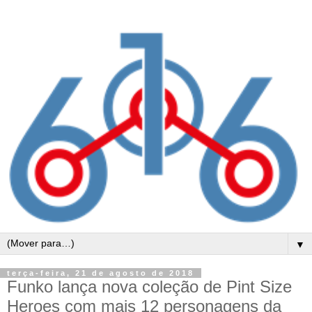
▼
terça-feira, 21 de agosto de 2018
Funko lança nova coleção de Pint Size
Heroes com mais 12 personagens da