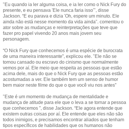
"Eu quando ia ler alguma coisa, e ia ler como o Nick Fury do
presente, e eu pensava 'Ele nunca faria isso'", disse
Jackson. “E eu parava e dizia 'Oh, espere um minuto. Ele
ainda não está nesse momento da vida ainda". comentou o
ator sobre as mudanças e reinterpretações que teve que
fazer pro papel vivendo 20 anos mais jovem seu
personagem.
“O Nick Fury que conhecemos é uma espécie de burocrata
de uma maneira interessante”, explicou ele. "Ele não se
tornou cansado ou escravo do cinismo que normalmente
vemos por aí. Ele meio que respeita as pessoas que estão
acima dele, mais do que o Nick Fury que as pessoas estão
acostumadas a ver. Ele também tem um senso de humor
bem maior neste filme do que o que você viu nos antes”
"Este é um momento de mudança de mentalidade e
mudança de atitude para ele que o leva a se tornar a pessoa
que conhecemos ”, disse Jackson. “Ele agora entende que
existem outras coisas por aí. Ele entende que eles não são
todos inimigos, e precisamos encontrar aliados que tenham
tipos específicos de habilidades que os humanos não