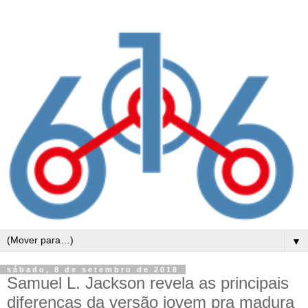
▼
sábado, 8 de setembro de 2018
Samuel L. Jackson revela as principais
diferenças da versão jovem pra madura