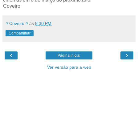
Coveiro
¤ Coveiro ¤
às
8:30 PM
Compartilhar
‹
›
Página inicial
Ver versão para a web