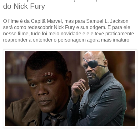
do Nick Fury
O filme é da Capitã Marvel, mas para Samuel L. Jackson
será como redescobrir Nick Fury e sua origem. E para ele
nesse filme, tudo foi meio novidade e ele teve praticamente
reaprender a entender o personagem agora mais imaturo.