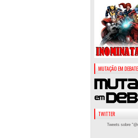
MUTAÇÃO EM DEBATE
TWITTER
Tweets sobre "@