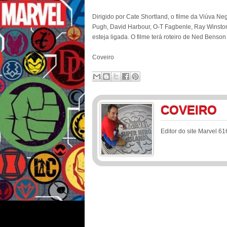
Dirigido por Cate Shortland, o filme da Viúva Ne
Pugh, David Harbour, O-T Fagbenle, Ray Winst
esteja ligada. O filme terá roteiro de Ned Benson
Coveiro
COVEIRO
Editor do site Marvel 61