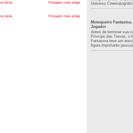
na inicial
Postagem mais antiga
Universo Cinematográfic
na inicial
Postagem mais antiga
Motoqueiro Fantasma, 
Jogador
Antes de terminar sua c
Príncipe das Trevas, o 
Fantasma teve um enco
figura importante possuid