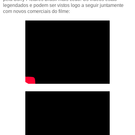
legendados e podem ser vistos logo a seguir juntamente
com novos comerciais do filme: