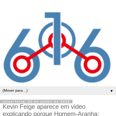
▼
terça-feira, 25 de junho de 2019
Kevin Feige aparece em video
explicando porque Homem-Aranha: