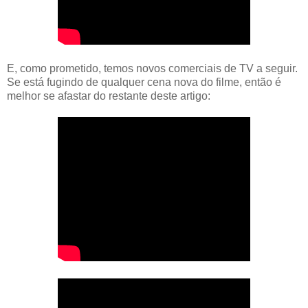
E, como prometido, temos novos comerciais de TV a seguir.
Se está fugindo de qualquer cena nova do filme, então é
melhor se afastar do restante deste artigo: