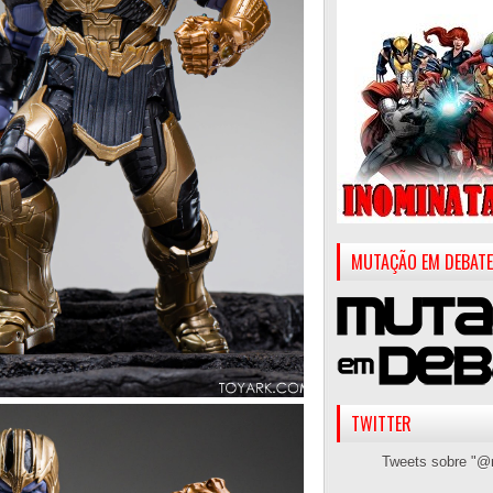
MUTAÇÃO EM DEBATE
TWITTER
Tweets sobre "@