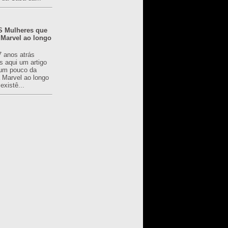
 Mulheres que
 Marvel ao longo
7 anos atrás
s aqui um artigo
um pouco da
a Marvel ao longo
existê...