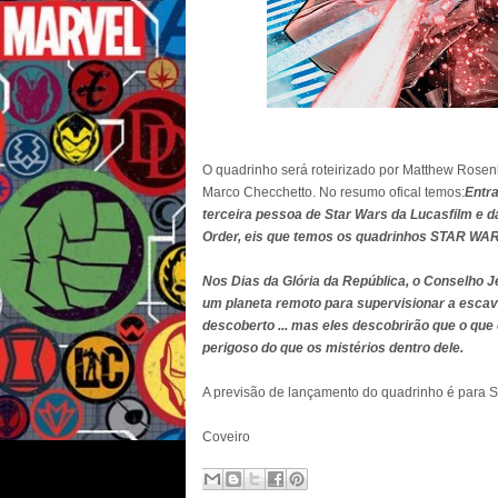
O quadrinho será roteirizado por Matthew Rosenb
Marco Checchetto. No resumo ofical temos:
Entra
terceira pessoa de Star Wars da Lucasfilm e d
Order, eis que temos os quadrinhos STAR W
Nos Dias da Glória da República, o Conselho 
um planeta remoto para supervisionar a escav
descoberto ... mas eles descobrirão que o que
perigoso do que os mistérios dentro dele.
A previsão de lançamento do quadrinho é para 
Coveiro