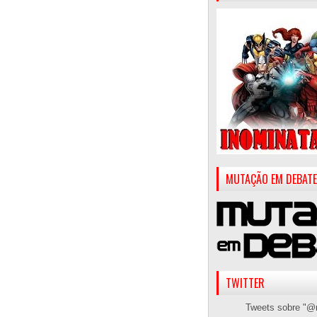
MUTAÇÃO EM DEBATE
TWITTER
Tweets sobre "@