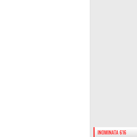
INOMINATA 616