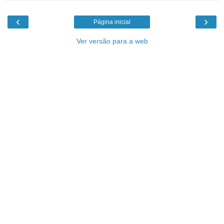
‹
›
Página inicial
Ver versão para a web