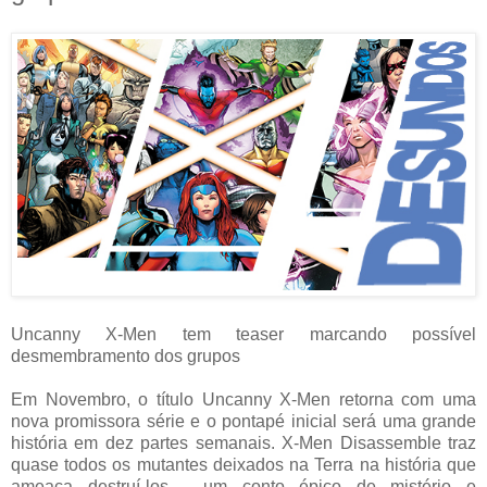
Uncanny X-Men tem teaser marcando possível
desmembramento dos grupos
Em Novembro, o título Uncanny X-Men retorna com uma
nova promissora série e o pontapé inicial será uma grande
história em dez partes semanais. X-Men Disassemble traz
quase todos os mutantes deixados na Terra na história que
ameaça destruí-los - um conto épico de mistério e