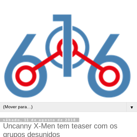
▼
sábado, 11 de agosto de 2018
Uncanny X-Men tem teaser com os
grupos desunidos