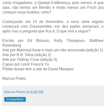
como Vingadores: a Queda! A diferença, pelo menos, é que
aqui, não temos um Bendis e muito menos um Finch pra
conduzir essa história, certo?
Começando em 14 de Novembro, a nova série regular
começará com Disassemble, em dez partes semanais, e
após isso a pergunta que fica é: O que virá a seguir?
Escrito por Ed Brisson, Kelly Thompson, Matthew
Rosenberg
Arte por Mahmud Asrar e mais um não anunciado (edição 1)
Arte por R.B. Silva (edição 2)
Arte por Yildiray Cinar (edição 3)
Capas por Leinil Francis Yu
Pôster teaser tem a arte de David Marquez
Marcus Pedro
Marcus Pedro
às
8:30 PM
Compartilhar