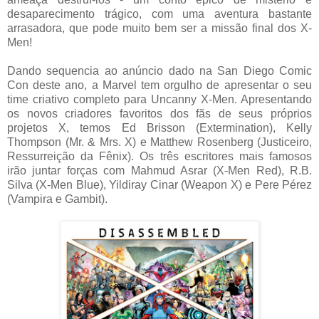
desaparecimento trágico, com uma aventura bastante
arrasadora, que pode muito bem ser a missão final dos X-
Men!
Dando sequencia ao anúncio dado na San Diego Comic
Con deste ano, a Marvel tem orgulho de apresentar o seu
time criativo completo para Uncanny X-Men. Apresentando
os novos criadores favoritos dos fãs de seus próprios
projetos X, temos Ed Brisson (Extermination), Kelly
Thompson (Mr. & Mrs. X) e Matthew Rosenberg (Justiceiro,
Ressurreição da Fênix). Os três escritores mais famosos
irão juntar forças com Mahmud Asrar (X-Men Red), R.B.
Silva (X-Men Blue), Yildiray Cinar (Weapon X) e Pere Pérez
(Vampira e Gambit).