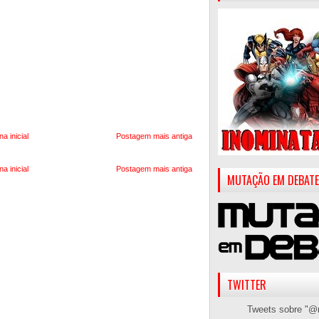
na inicial
Postagem mais antiga
na inicial
Postagem mais antiga
MUTAÇÃO EM DEBATE
TWITTER
Tweets sobre "@