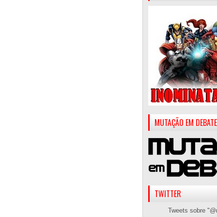
MUTAÇÃO EM DEBATE
TWITTER
Tweets sobre "@