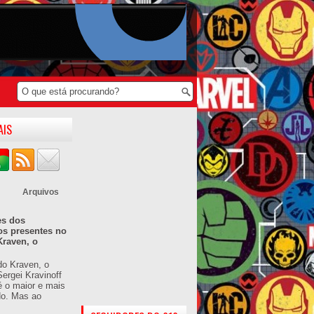
AIS
Arquivos
es dos
os presentes no
Kraven, o
do Kraven, o
ergei Kravinoff
é o maior e mais
do. Mas ao