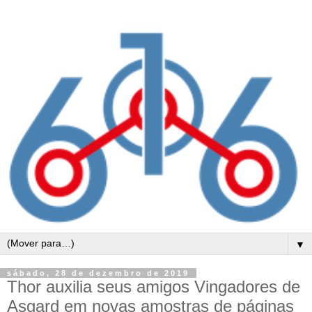
▼
sábado, 28 de dezembro de 2019
Thor auxilia seus amigos Vingadores de
Asgard em novas amostras de páginas