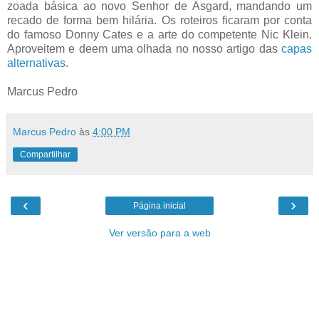
zoada básica ao novo Senhor de Asgard, mandando um
recado de forma bem hilária. Os roteiros ficaram por conta
do famoso Donny Cates e a arte do competente Nic Klein.
Aproveitem e deem uma olhada no nosso artigo das
capas
alternativas
.
Marcus Pedro
Marcus Pedro
às
4:00 PM
Compartilhar
‹
›
Página inicial
Ver versão para a web