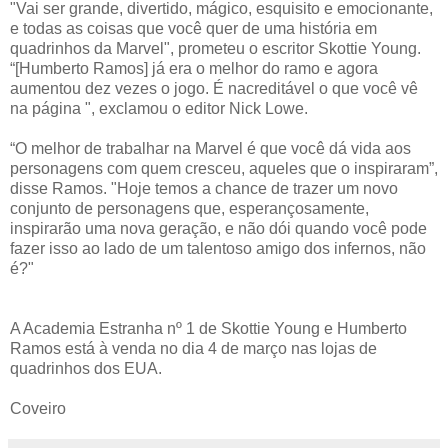
"Vai ser grande, divertido, mágico, esquisito e emocionante,
e todas as coisas que você quer de uma história em
quadrinhos da Marvel", prometeu o escritor Skottie Young.
“[Humberto Ramos] já era o melhor do ramo e agora
aumentou dez vezes o jogo. É nacreditável o que você vê
na página ", exclamou o editor Nick Lowe.
“O melhor de trabalhar na Marvel é que você dá vida aos
personagens com quem cresceu, aqueles que o inspiraram”,
disse Ramos. "Hoje temos a chance de trazer um novo
conjunto de personagens que, esperançosamente,
inspirarão uma nova geração, e não dói quando você pode
fazer isso ao lado de um talentoso amigo dos infernos, não
é?"
A Academia Estranha nº 1 de Skottie Young e Humberto
Ramos está à venda no dia 4 de março nas lojas de
quadrinhos dos EUA.
Coveiro