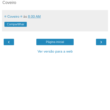
Coveiro
¤ Coveiro ¤
às
8:00 AM
Compartilhar
‹
›
Página inicial
Ver versão para a web